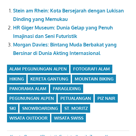
Stein am Rhein: Kota Bersejarah dengan Lukisan
Dinding yang Memukau
HR Giger Museum: Dunia Gelap yang Penuh
Imajinasi dan Seni Futuristik
Morgan Davies: Bintang Muda Berbakat yang
Bersinar di Dunia Akting Internasional
ALAM PEGUNUNGAN ALPEN
FOTOGRAFI ALAM
HIKING
KERETA GANTUNG
MOUNTAIN BIKING
PANORAMA ALAM
PARAGLIDING
PEGUNUNGAN ALPEN
PETUALANGAN
PIZ NAIR
SKI
SNOWBOARDING
ST. MORITZ
WISATA OUTDOOR
WISATA SWISS