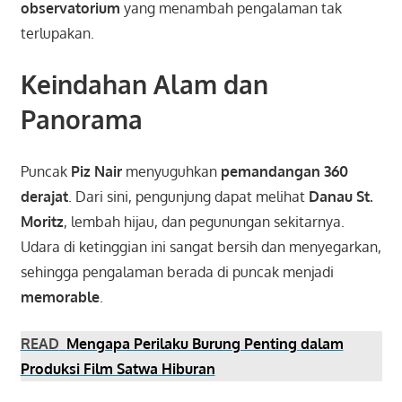
observatorium
yang menambah pengalaman tak
terlupakan.
Keindahan Alam dan
Panorama
Puncak
Piz Nair
menyuguhkan
pemandangan 360
derajat
. Dari sini, pengunjung dapat melihat
Danau St.
Moritz
, lembah hijau, dan pegunungan sekitarnya.
Udara di ketinggian ini sangat bersih dan menyegarkan,
sehingga pengalaman berada di puncak menjadi
memorable
.
READ
Mengapa Perilaku Burung Penting dalam
Produksi Film Satwa Hiburan