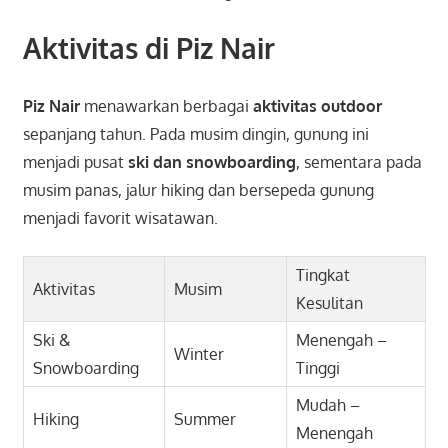
Aktivitas di Piz Nair
Piz Nair
menawarkan berbagai
aktivitas outdoor
sepanjang tahun. Pada musim dingin, gunung ini
menjadi pusat
ski dan snowboarding
, sementara pada
musim panas, jalur hiking dan bersepeda gunung
menjadi favorit wisatawan.
Tingkat
Aktivitas
Musim
Kesulitan
Ski &
Menengah –
Winter
Snowboarding
Tinggi
Mudah –
Hiking
Summer
Menengah