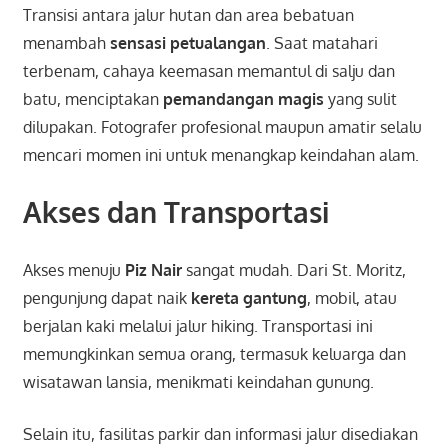
Transisi antara jalur hutan dan area bebatuan
menambah
sensasi petualangan
. Saat matahari
terbenam, cahaya keemasan memantul di salju dan
batu, menciptakan
pemandangan magis
yang sulit
dilupakan. Fotografer profesional maupun amatir selalu
mencari momen ini untuk menangkap keindahan alam.
Akses dan Transportasi
Akses menuju
Piz Nair
sangat mudah. Dari St. Moritz,
pengunjung dapat naik
kereta gantung
, mobil, atau
berjalan kaki melalui jalur hiking. Transportasi ini
memungkinkan semua orang, termasuk keluarga dan
wisatawan lansia, menikmati keindahan gunung.
Selain itu, fasilitas parkir dan informasi jalur disediakan