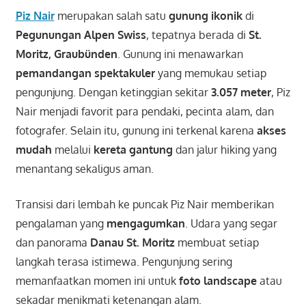
Piz Nair
merupakan salah satu
gunung ikonik
di
Pegunungan Alpen Swiss
, tepatnya berada di
St.
Moritz, Graubünden
. Gunung ini menawarkan
pemandangan spektakuler
yang memukau setiap
pengunjung. Dengan ketinggian sekitar
3.057 meter
, Piz
Nair menjadi favorit para pendaki, pecinta alam, dan
fotografer. Selain itu, gunung ini terkenal karena
akses
mudah
melalui
kereta gantung
dan jalur hiking yang
menantang sekaligus aman.
Transisi dari lembah ke puncak Piz Nair memberikan
pengalaman yang
mengagumkan
. Udara yang segar
dan panorama
Danau St. Moritz
membuat setiap
langkah terasa istimewa. Pengunjung sering
memanfaatkan momen ini untuk
foto landscape
atau
sekadar menikmati ketenangan alam.