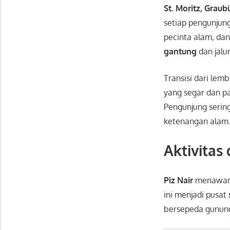
St. Moritz, Grau
setiap pengunjun
pecinta alam, dan 
gantung
dan jalu
Transisi dari le
yang segar dan 
Pengunjung seri
ketenangan alam
Aktivitas 
Piz Nair
menawar
ini menjadi pusat
bersepeda gunung