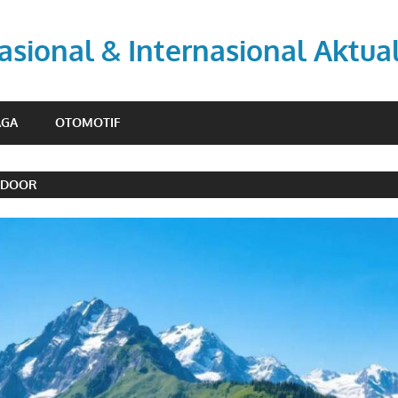
asional & Internasional Aktua
AGA
OTOMOTIF
TDOOR