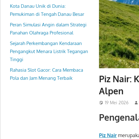
Kota Danau Unik di Dunia:
Pemukiman di Tengah Danau Besar
Peran Simulasi Angin dalam Strategi
Panahan Olahraga Profesional
Sejarah Perkembangan Kendaraan
Pengangkut Menara Listrik Tegangan
Tinggi
Rahasia Slot Gacor: Cara Membaca
Piz Nair
Pola dan Jam Menang Terbaik
Alpen
19 Mei 2026
Pengenala
Piz Nair
merupaka