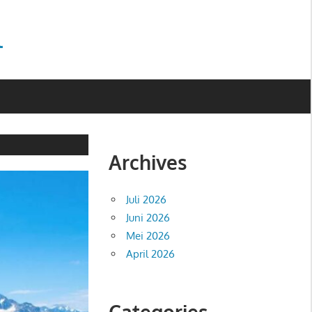
l
Archives
Juli 2026
Juni 2026
Mei 2026
April 2026
Categories