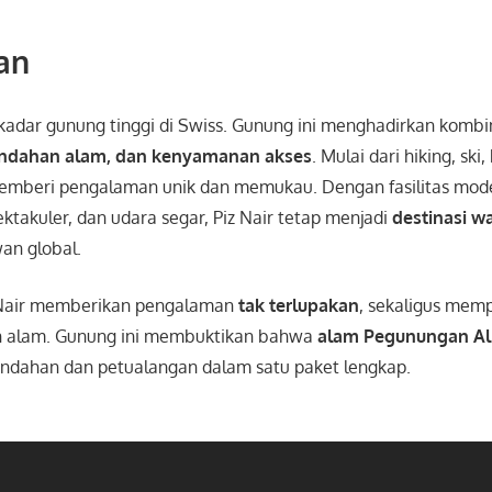
an
adar gunung tinggi di Swiss. Gunung ini menghadirkan kombi
indahan alam, dan kenyamanan akses
. Mulai dari hiking, ski,
 memberi pengalaman unik dan memukau. Dengan fasilitas mod
takuler, dan udara segar, Piz Nair tetap menjadi
destinasi wa
an global.
 Nair memberikan pengalaman
tak terlupakan
, sekaligus mem
 alam. Gunung ini membuktikan bahwa
alam Pegunungan A
ndahan dan petualangan dalam satu paket lengkap.