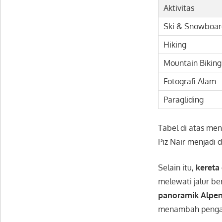
Aktivitas
Ski & Snowboar
Hiking
Mountain Biking
Fotografi Alam
Paragliding
Tabel di atas men
Piz Nair menjadi 
Selain itu,
kereta
melewati jalur b
panoramik Alpe
menambah pengal