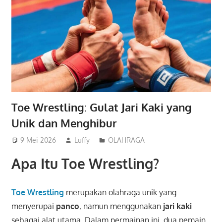
Toe Wrestling: Gulat Jari Kaki yang
Unik dan Menghibur
9 Mei 2026
Luffy
OLAHRAGA
Apa Itu Toe Wrestling?
Toe Wrestling
merupakan olahraga unik yang
menyerupai
panco
, namun menggunakan
jari kaki
sebagai alat utama. Dalam permainan ini, dua pemain