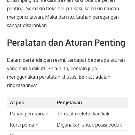
Di samping itu, fleksibilitas jari kaki juga berperan
penting. Semakin fleksibel jari kaki, semakin mudah
mengunci lawan. Maka dari itu, latihan peregangan
sangat disarankan.
Peralatan dan Aturan Penting
Dalam pertandingan resmi, terdapat beberapa aturan
yang harus diikuti. Selain itu, pemain juga
menggunakan peralatan khusus. Berikut adalah
ringkasannya:
Aspek
Penjelasan
Papan permainan
Tempat meletakkan kaki
Kursi pemain
Digunakan untuk posisi duduk