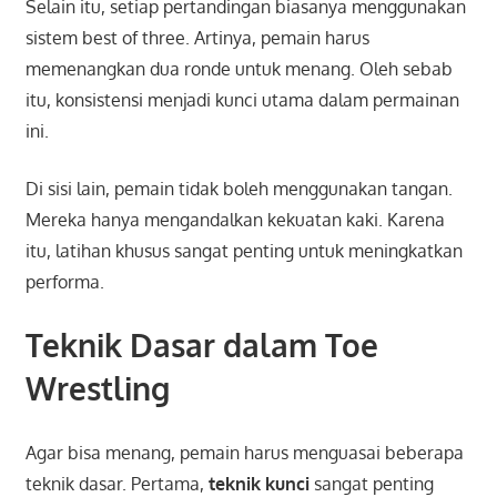
Selain itu, setiap pertandingan biasanya menggunakan
sistem best of three. Artinya, pemain harus
memenangkan dua ronde untuk menang. Oleh sebab
itu, konsistensi menjadi kunci utama dalam permainan
ini.
Di sisi lain, pemain tidak boleh menggunakan tangan.
Mereka hanya mengandalkan kekuatan kaki. Karena
itu, latihan khusus sangat penting untuk meningkatkan
performa.
Teknik Dasar dalam Toe
Wrestling
Agar bisa menang, pemain harus menguasai beberapa
teknik dasar. Pertama,
teknik kunci
sangat penting