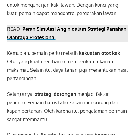
untuk mengunci jari kaki lawan. Dengan kunci yang
kuat, pemain dapat mengontrol pergerakan lawan.
READ
Peran Simulasi Angin dalam Strategi Panahan
Olahraga Profesional
Kemudian, pemain perlu melatih
kekuatan otot kaki
.
Otot yang kuat membantu memberikan tekanan
maksimal. Selain itu, daya tahan juga menentukan hasil
pertandingan.
Selanjutnya,
strategi dorongan
menjadi faktor
penentu. Pemain harus tahu kapan mendorong dan
kapan bertahan. Oleh karena itu, pengalaman bermain
sangat membantu.