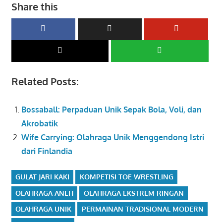
Share this
Related Posts:
Bossaball: Perpaduan Unik Sepak Bola, Voli, dan
Akrobatik
Wife Carrying: Olahraga Unik Menggendong Istri
dari Finlandia
GULAT JARI KAKI
KOMPETISI TOE WRESTLING
OLAHRAGA ANEH
OLAHRAGA EKSTREM RINGAN
OLAHRAGA UNIK
PERMAINAN TRADISIONAL MODERN