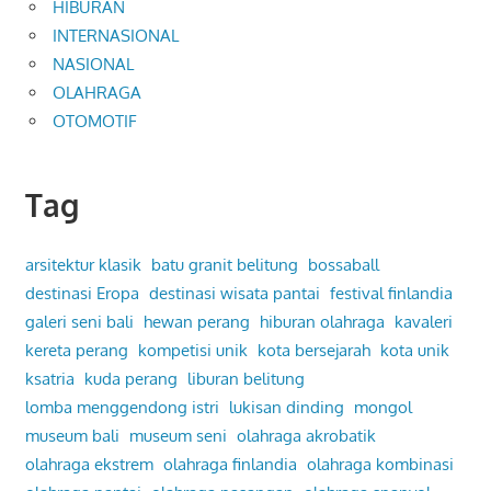
HIBURAN
INTERNASIONAL
NASIONAL
OLAHRAGA
OTOMOTIF
Tag
arsitektur klasik
batu granit belitung
bossaball
destinasi Eropa
destinasi wisata pantai
festival finlandia
galeri seni bali
hewan perang
hiburan olahraga
kavaleri
kereta perang
kompetisi unik
kota bersejarah
kota unik
ksatria
kuda perang
liburan belitung
lomba menggendong istri
lukisan dinding
mongol
museum bali
museum seni
olahraga akrobatik
olahraga ekstrem
olahraga finlandia
olahraga kombinasi