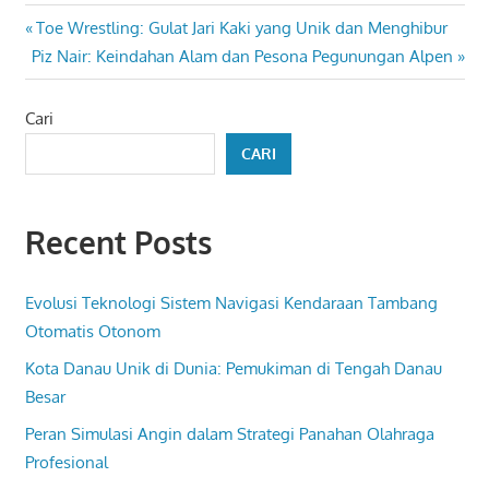
Navigasi
Previous
Toe Wrestling: Gulat Jari Kaki yang Unik dan Menghibur
Next
Post:
Piz Nair: Keindahan Alam dan Pesona Pegunungan Alpen
pos
Post:
Cari
CARI
Recent Posts
Evolusi Teknologi Sistem Navigasi Kendaraan Tambang
Otomatis Otonom
Kota Danau Unik di Dunia: Pemukiman di Tengah Danau
Besar
Peran Simulasi Angin dalam Strategi Panahan Olahraga
Profesional