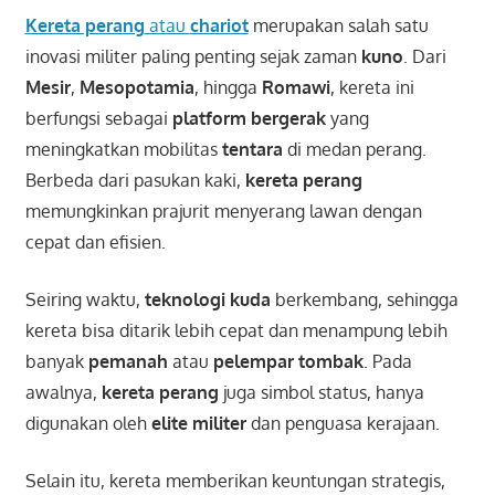
Kereta perang
atau
chariot
merupakan salah satu
inovasi militer paling penting sejak zaman
kuno
. Dari
Mesir
,
Mesopotamia
, hingga
Romawi
, kereta ini
berfungsi sebagai
platform bergerak
yang
meningkatkan mobilitas
tentara
di medan perang.
Berbeda dari pasukan kaki,
kereta perang
memungkinkan prajurit menyerang lawan dengan
cepat dan efisien.
Seiring waktu,
teknologi kuda
berkembang, sehingga
kereta bisa ditarik lebih cepat dan menampung lebih
banyak
pemanah
atau
pelempar tombak
. Pada
awalnya,
kereta perang
juga simbol status, hanya
digunakan oleh
elite militer
dan penguasa kerajaan.
Selain itu, kereta memberikan keuntungan strategis,