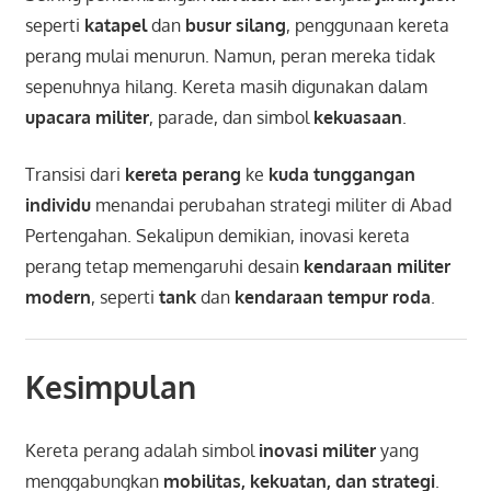
seperti
katapel
dan
busur silang
, penggunaan kereta
perang mulai menurun. Namun, peran mereka tidak
sepenuhnya hilang. Kereta masih digunakan dalam
upacara militer
, parade, dan simbol
kekuasaan
.
Transisi dari
kereta perang
ke
kuda tunggangan
individu
menandai perubahan strategi militer di Abad
Pertengahan. Sekalipun demikian, inovasi kereta
perang tetap memengaruhi desain
kendaraan militer
modern
, seperti
tank
dan
kendaraan tempur roda
.
Kesimpulan
Kereta perang adalah simbol
inovasi militer
yang
menggabungkan
mobilitas, kekuatan, dan strategi
.