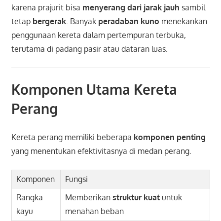
karena prajurit bisa
menyerang dari jarak jauh
sambil
tetap
bergerak
. Banyak
peradaban kuno
menekankan
penggunaan kereta dalam pertempuran terbuka,
terutama di padang pasir atau dataran luas.
Komponen Utama Kereta
Perang
Kereta perang memiliki beberapa
komponen penting
yang menentukan efektivitasnya di medan perang.
Komponen
Fungsi
Rangka
Memberikan
struktur kuat
untuk
kayu
menahan beban