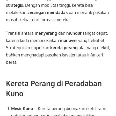
strategis
. Dengan mobilitas tinggi, kereta bisa
melakukan
serangan mendadak
dan menarik pasukan
musuh keluar dari formasi mereka.
Transisi antara
menyerang
dan
mundur
sangat cepat,
karena kuda memungkinkan
manuver
yang fleksibel.
Strategi ini menjadikan
kereta perang
alat yang efektif,
bahkan menghadapi pasukan kavaleri atau infanteri
berat.
Kereta Perang di Peradaban
Kuno
Mesir Kuno
– Kereta perang digunakan oleh firaun
untuk memperluas wilayah dan menunjukkan