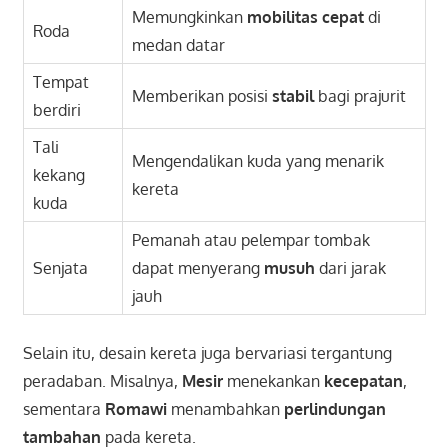
Memungkinkan
mobilitas cepat
di
Roda
medan datar
Tempat
Memberikan posisi
stabil
bagi prajurit
berdiri
Tali
Mengendalikan kuda yang menarik
kekang
kereta
kuda
Pemanah atau pelempar tombak
Senjata
dapat menyerang
musuh
dari jarak
jauh
Selain itu, desain kereta juga bervariasi tergantung
peradaban. Misalnya,
Mesir
menekankan
kecepatan
,
sementara
Romawi
menambahkan
perlindungan
tambahan
pada kereta.