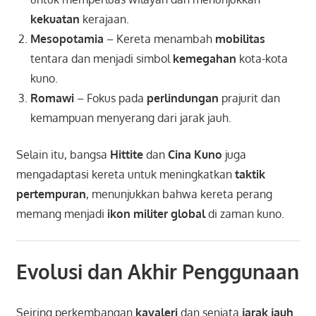
kekuatan
kerajaan.
Mesopotamia
– Kereta menambah
mobilitas
tentara dan menjadi simbol
kemegahan
kota-kota
kuno.
Romawi
– Fokus pada
perlindungan
prajurit dan
kemampuan menyerang dari jarak jauh.
Selain itu, bangsa
Hittite
dan
Cina Kuno
juga
mengadaptasi kereta untuk meningkatkan
taktik
pertempuran
, menunjukkan bahwa kereta perang
memang menjadi
ikon militer global
di zaman kuno.
Evolusi dan Akhir Penggunaan
Seiring perkembangan
kavaleri
dan senjata
jarak jauh