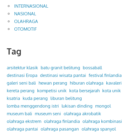
INTERNASIONAL
NASIONAL
OLAHRAGA
OTOMOTIF
Tag
arsitektur klasik
batu granit belitung
bossaball
destinasi Eropa
destinasi wisata pantai
festival finlandia
galeri seni bali
hewan perang
hiburan olahraga
kavaleri
kereta perang
kompetisi unik
kota bersejarah
kota unik
ksatria
kuda perang
liburan belitung
lomba menggendong istri
lukisan dinding
mongol
museum bali
museum seni
olahraga akrobatik
olahraga ekstrem
olahraga finlandia
olahraga kombinasi
olahraga pantai
olahraga pasangan
olahraga spanyol