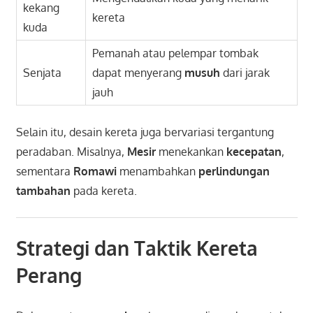
kekang
kereta
kuda
Pemanah atau pelempar tombak
Senjata
dapat menyerang
musuh
dari jarak
jauh
Selain itu, desain kereta juga bervariasi tergantung
peradaban. Misalnya,
Mesir
menekankan
kecepatan
,
sementara
Romawi
menambahkan
perlindungan
tambahan
pada kereta.
Strategi dan Taktik Kereta
Perang