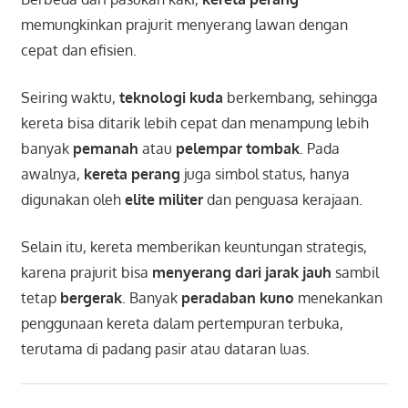
memungkinkan prajurit menyerang lawan dengan
cepat dan efisien.
Seiring waktu,
teknologi kuda
berkembang, sehingga
kereta bisa ditarik lebih cepat dan menampung lebih
banyak
pemanah
atau
pelempar tombak
. Pada
awalnya,
kereta perang
juga simbol status, hanya
digunakan oleh
elite militer
dan penguasa kerajaan.
Selain itu, kereta memberikan keuntungan strategis,
karena prajurit bisa
menyerang dari jarak jauh
sambil
tetap
bergerak
. Banyak
peradaban kuno
menekankan
penggunaan kereta dalam pertempuran terbuka,
terutama di padang pasir atau dataran luas.