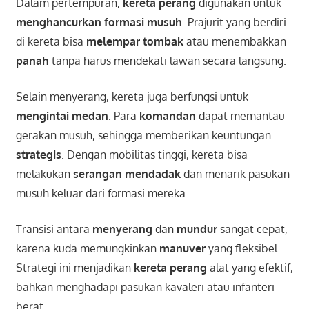
Dalam pertempuran,
kereta perang
digunakan untuk
menghancurkan formasi musuh
. Prajurit yang berdiri
di kereta bisa
melempar tombak
atau menembakkan
panah
tanpa harus mendekati lawan secara langsung.
Selain menyerang, kereta juga berfungsi untuk
mengintai medan
. Para
komandan
dapat memantau
gerakan musuh, sehingga memberikan keuntungan
strategis
. Dengan mobilitas tinggi, kereta bisa
melakukan
serangan mendadak
dan menarik pasukan
musuh keluar dari formasi mereka.
Transisi antara
menyerang
dan
mundur
sangat cepat,
karena kuda memungkinkan
manuver
yang fleksibel.
Strategi ini menjadikan
kereta perang
alat yang efektif,
bahkan menghadapi pasukan kavaleri atau infanteri
berat.