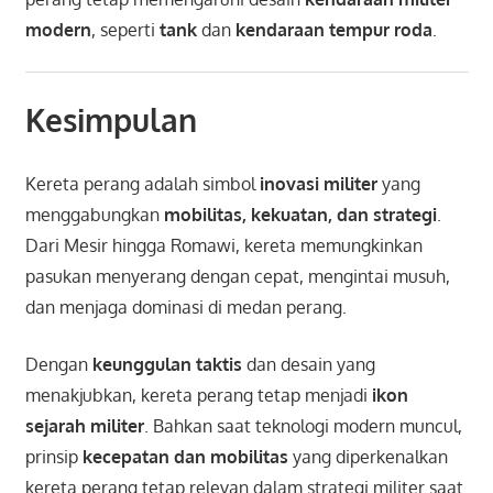
modern
, seperti
tank
dan
kendaraan tempur roda
.
Kesimpulan
Kereta perang adalah simbol
inovasi militer
yang
menggabungkan
mobilitas, kekuatan, dan strategi
.
Dari Mesir hingga Romawi, kereta memungkinkan
pasukan menyerang dengan cepat, mengintai musuh,
dan menjaga dominasi di medan perang.
Dengan
keunggulan taktis
dan desain yang
menakjubkan, kereta perang tetap menjadi
ikon
sejarah militer
. Bahkan saat teknologi modern muncul,
prinsip
kecepatan dan mobilitas
yang diperkenalkan
kereta perang tetap relevan dalam strategi militer saat