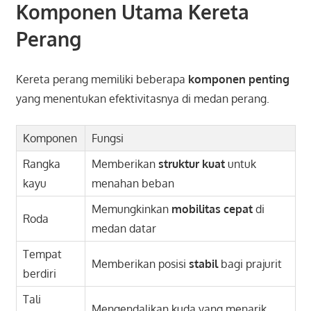
Komponen Utama Kereta
Perang
Kereta perang memiliki beberapa
komponen penting
yang menentukan efektivitasnya di medan perang.
Komponen
Fungsi
Rangka
Memberikan
struktur kuat
untuk
kayu
menahan beban
Memungkinkan
mobilitas cepat
di
Roda
medan datar
Tempat
Memberikan posisi
stabil
bagi prajurit
berdiri
Tali
Mengendalikan kuda yang menarik