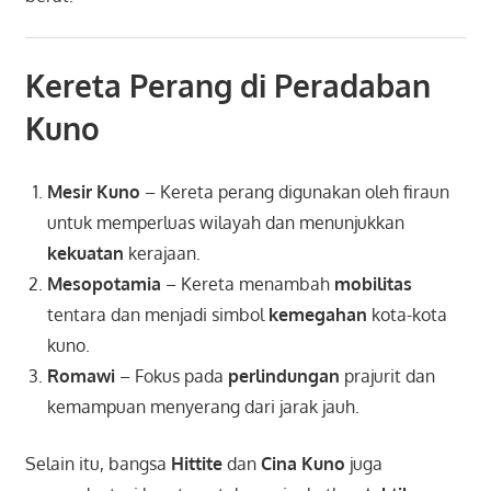
Kereta Perang di Peradaban
Kuno
Mesir Kuno
– Kereta perang digunakan oleh firaun
untuk memperluas wilayah dan menunjukkan
kekuatan
kerajaan.
Mesopotamia
– Kereta menambah
mobilitas
tentara dan menjadi simbol
kemegahan
kota-kota
kuno.
Romawi
– Fokus pada
perlindungan
prajurit dan
kemampuan menyerang dari jarak jauh.
Selain itu, bangsa
Hittite
dan
Cina Kuno
juga