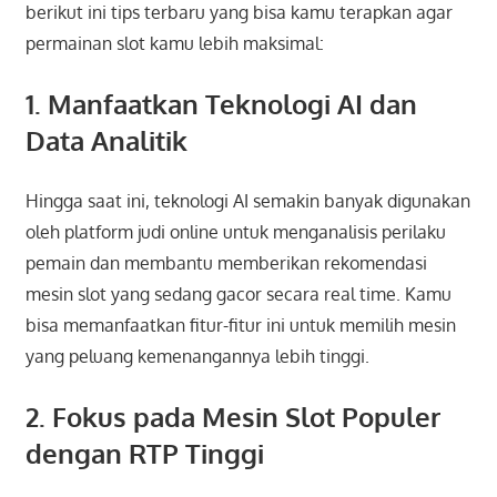
berikut ini tips terbaru yang bisa kamu terapkan agar
permainan slot kamu lebih maksimal:
1. Manfaatkan Teknologi AI dan
Data Analitik
Hingga saat ini, teknologi AI semakin banyak digunakan
oleh platform judi online untuk menganalisis perilaku
pemain dan membantu memberikan rekomendasi
mesin slot yang sedang gacor secara real time. Kamu
bisa memanfaatkan fitur-fitur ini untuk memilih mesin
yang peluang kemenangannya lebih tinggi.
2. Fokus pada Mesin Slot Populer
dengan RTP Tinggi