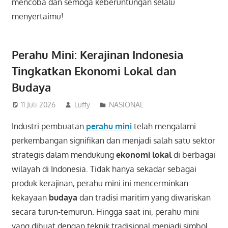
mencoba dan semoga keberuntungan selalu
menyertaimu!
Perahu Mini: Kerajinan Indonesia
Tingkatkan Ekonomi Lokal dan
Budaya
11 Juli 2026
Luffy
NASIONAL
Industri pembuatan
perahu mini
telah mengalami
perkembangan signifikan dan menjadi salah satu sektor
strategis dalam mendukung
ekonomi lokal
di berbagai
wilayah di Indonesia. Tidak hanya sekadar sebagai
produk kerajinan, perahu mini ini mencerminkan
kekayaan
budaya
dan tradisi maritim yang diwariskan
secara turun-temurun. Hingga saat ini, perahu mini
yang dibuat dengan teknik tradisional menjadi simbol