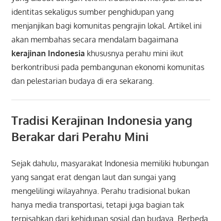
identitas sekaligus sumber penghidupan yang
menjanjikan bagi komunitas pengrajin lokal. Artikel ini
akan membahas secara mendalam bagaimana
kerajinan Indonesia
khususnya perahu mini ikut
berkontribusi pada pembangunan ekonomi komunitas
dan pelestarian budaya di era sekarang.
Tradisi Kerajinan Indonesia yang
Berakar dari Perahu Mini
Sejak dahulu, masyarakat Indonesia memiliki hubungan
yang sangat erat dengan laut dan sungai yang
mengelilingi wilayahnya. Perahu tradisional bukan
hanya media transportasi, tetapi juga bagian tak
terpisahkan dari kehidupan sosial dan budaya. Berbeda