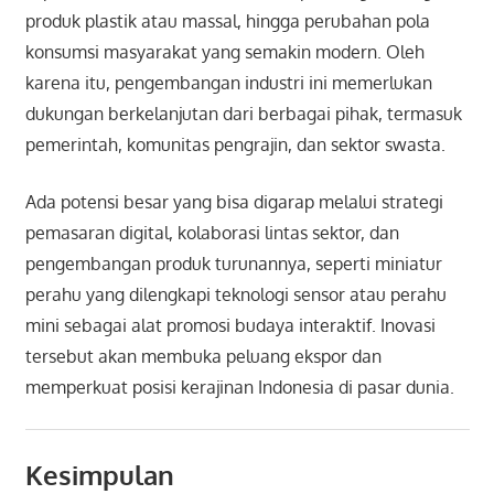
produk plastik atau massal, hingga perubahan pola
konsumsi masyarakat yang semakin modern. Oleh
karena itu, pengembangan industri ini memerlukan
dukungan berkelanjutan dari berbagai pihak, termasuk
pemerintah, komunitas pengrajin, dan sektor swasta.
Ada potensi besar yang bisa digarap melalui strategi
pemasaran digital, kolaborasi lintas sektor, dan
pengembangan produk turunannya, seperti miniatur
perahu yang dilengkapi teknologi sensor atau perahu
mini sebagai alat promosi budaya interaktif. Inovasi
tersebut akan membuka peluang ekspor dan
memperkuat posisi kerajinan Indonesia di pasar dunia.
Kesimpulan