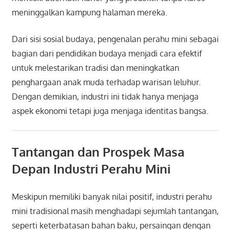
meninggalkan kampung halaman mereka.
Dari sisi sosial budaya, pengenalan perahu mini sebagai
bagian dari pendidikan budaya menjadi cara efektif
untuk melestarikan tradisi dan meningkatkan
penghargaan anak muda terhadap warisan leluhur.
Dengan demikian, industri ini tidak hanya menjaga
aspek ekonomi tetapi juga menjaga identitas bangsa.
Tantangan dan Prospek Masa
Depan Industri Perahu Mini
Meskipun memiliki banyak nilai positif, industri perahu
mini tradisional masih menghadapi sejumlah tantangan,
seperti keterbatasan bahan baku, persaingan dengan