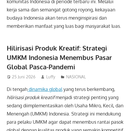
komunitas Indonesia di periode terbaru ini. Melalui
kerja sama dan semangat gotong royong, kekayaan
budaya Indonesia akan terus menginspirasi dan
memberikan manfaat yang luas bagi masyarakat luas.
Hilirisasi Produk Kreatif: Strategi
UMKM Indonesia Menembus Pasar
Global Pasca-Pandemi
25 Juni 2026
Luffy
NASIONAL
Di tengah
dinamika global
yang terus berkembang,
hilirisasi produk kreatif
menjadi strategi penting yang
sedang diimplementasikan oleh Usaha Mikro, Kecil, dan
Menengah (UMKM) Indonesia. Strategi ini mendukung
para pelaku UMKM agar dapat menembus rantai pasok
global dengan kualitas produk yang semakin kompetitif