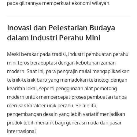
pada gilirannya memperkuat ekonomi wilayah.
Inovasi dan Pelestarian Budaya
dalam Industri Perahu Mini
Meski berakar pada tradisi, industri pembuatan perahu
mini terus beradaptasi dengan kebutuhan zaman
modern. Saat ini, para pengrajin mulai mengaplikasikan
teknik-teknik baru yang memadukan teknologi dengan
kearifan lokal, seperti penggunaan alat pemotong
modern untuk mempercepat proses pembuatan tanpa
merusak karakter unik perahu. Selain itu,
pengembangan desain yang lebih variatif menjadikan
produk lebih menarik bagi generasi muda dan pasar
internasional.