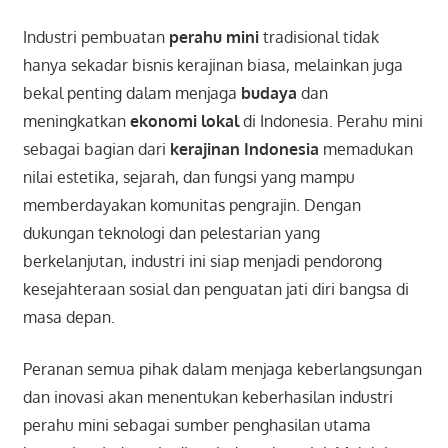
Industri pembuatan
perahu mini
tradisional tidak
hanya sekadar bisnis kerajinan biasa, melainkan juga
bekal penting dalam menjaga
budaya
dan
meningkatkan
ekonomi lokal
di Indonesia. Perahu mini
sebagai bagian dari
kerajinan Indonesia
memadukan
nilai estetika, sejarah, dan fungsi yang mampu
memberdayakan komunitas pengrajin. Dengan
dukungan teknologi dan pelestarian yang
berkelanjutan, industri ini siap menjadi pendorong
kesejahteraan sosial dan penguatan jati diri bangsa di
masa depan.
Peranan semua pihak dalam menjaga keberlangsungan
dan inovasi akan menentukan keberhasilan industri
perahu mini sebagai sumber penghasilan utama