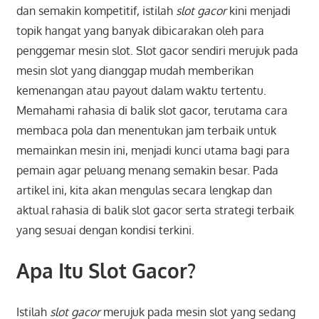
dan semakin kompetitif, istilah
slot gacor
kini menjadi
topik hangat yang banyak dibicarakan oleh para
penggemar mesin slot. Slot gacor sendiri merujuk pada
mesin slot yang dianggap mudah memberikan
kemenangan atau payout dalam waktu tertentu.
Memahami rahasia di balik slot gacor, terutama cara
membaca pola dan menentukan jam terbaik untuk
memainkan mesin ini, menjadi kunci utama bagi para
pemain agar peluang menang semakin besar. Pada
artikel ini, kita akan mengulas secara lengkap dan
aktual rahasia di balik slot gacor serta strategi terbaik
yang sesuai dengan kondisi terkini.
Apa Itu Slot Gacor?
Istilah
slot gacor
merujuk pada mesin slot yang sedang