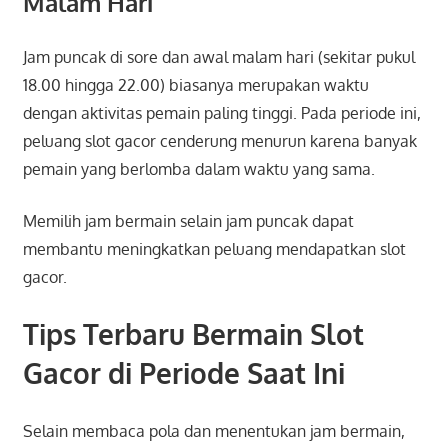
Malam Hari
Jam puncak di sore dan awal malam hari (sekitar pukul
18.00 hingga 22.00) biasanya merupakan waktu
dengan aktivitas pemain paling tinggi. Pada periode ini,
peluang slot gacor cenderung menurun karena banyak
pemain yang berlomba dalam waktu yang sama.
Memilih jam bermain selain jam puncak dapat
membantu meningkatkan peluang mendapatkan slot
gacor.
Tips Terbaru Bermain Slot
Gacor di Periode Saat Ini
Selain membaca pola dan menentukan jam bermain,