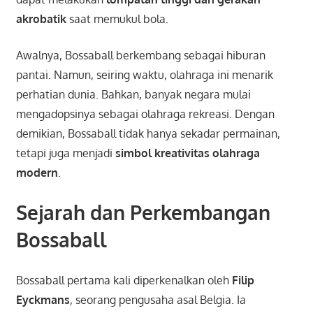
akrobatik
saat memukul bola.
Awalnya, Bossaball berkembang sebagai hiburan
pantai. Namun, seiring waktu, olahraga ini menarik
perhatian dunia. Bahkan, banyak negara mulai
mengadopsinya sebagai olahraga rekreasi. Dengan
demikian, Bossaball tidak hanya sekadar permainan,
tetapi juga menjadi
simbol kreativitas olahraga
modern
.
Sejarah dan Perkembangan
Bossaball
Bossaball pertama kali diperkenalkan oleh
Filip
Eyckmans
, seorang pengusaha asal Belgia. Ia