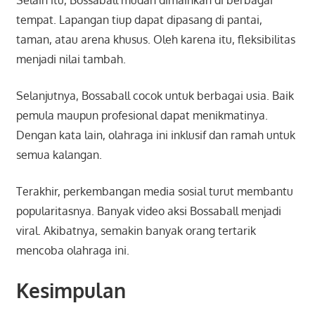
tempat. Lapangan tiup dapat dipasang di pantai,
taman, atau arena khusus. Oleh karena itu, fleksibilitas
menjadi nilai tambah.
Selanjutnya, Bossaball cocok untuk berbagai usia. Baik
pemula maupun profesional dapat menikmatinya.
Dengan kata lain, olahraga ini inklusif dan ramah untuk
semua kalangan.
Terakhir, perkembangan media sosial turut membantu
popularitasnya. Banyak video aksi Bossaball menjadi
viral. Akibatnya, semakin banyak orang tertarik
mencoba olahraga ini.
Kesimpulan