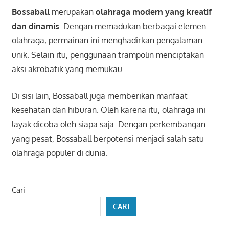
Bossaball
merupakan
olahraga modern yang kreatif
dan dinamis
. Dengan memadukan berbagai elemen
olahraga, permainan ini menghadirkan pengalaman
unik. Selain itu, penggunaan trampolin menciptakan
aksi akrobatik yang memukau.
Di sisi lain, Bossaball juga memberikan manfaat
kesehatan dan hiburan. Oleh karena itu, olahraga ini
layak dicoba oleh siapa saja. Dengan perkembangan
yang pesat, Bossaball berpotensi menjadi salah satu
olahraga populer di dunia.
Cari
CARI