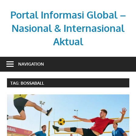
Skip
to
Portal Informasi Global –
content
Nasional & Internasional
Aktual
Sumber
berita
NAVIGATION
kredibel
untuk
TAG:
BOSSABALL
pembaca
aktif.