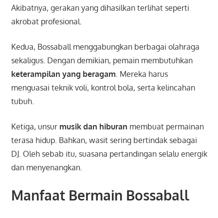
Akibatnya, gerakan yang dihasilkan terlihat seperti
akrobat profesional.
Kedua, Bossaball menggabungkan berbagai olahraga
sekaligus. Dengan demikian, pemain membutuhkan
keterampilan yang beragam
. Mereka harus
menguasai teknik voli, kontrol bola, serta kelincahan
tubuh.
Ketiga, unsur
musik dan hiburan
membuat permainan
terasa hidup. Bahkan, wasit sering bertindak sebagai
DJ. Oleh sebab itu, suasana pertandingan selalu energik
dan menyenangkan.
Manfaat Bermain Bossaball