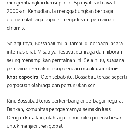
mengembangkan konsep ini di Spanyol pada awal
2000-an. Kemudian, ia menggabungkan berbagai
elemen olahraga populer menjadi satu permainan
dinamis.
Selanjutnya, Bossaball mulai tampil di berbagai acara
internasional. Misalnya, festival olahraga dan hiburan
sering menampilkan permainan ini. Selain itu, suasana
permainan semakin hidup dengan
musik dan ritme
khas capoeira
. Oleh sebab itu, Bossaball terasa seperti
perpaduan olahraga dan pertunjukan seni.
Kini, Bossaball terus berkembang di berbagai negara.
Bahkan, komunitas penggemarnya semakin luas.
Dengan kata lain, olahraga ini memiliki potensi besar
untuk menjadi tren global.