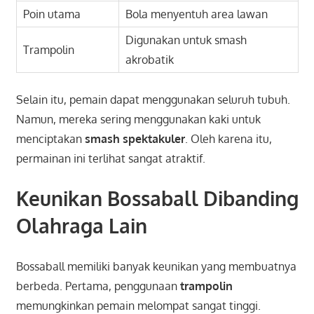
Poin utama
Bola menyentuh area lawan
Digunakan untuk smash
Trampolin
akrobatik
Selain itu, pemain dapat menggunakan seluruh tubuh.
Namun, mereka sering menggunakan kaki untuk
menciptakan
smash spektakuler
. Oleh karena itu,
permainan ini terlihat sangat atraktif.
Keunikan Bossaball Dibanding
Olahraga Lain
Bossaball memiliki banyak keunikan yang membuatnya
berbeda. Pertama, penggunaan
trampolin
memungkinkan pemain melompat sangat tinggi.