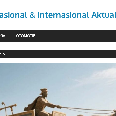
asional & Internasional Aktua
AGA
OTOMOTIF
MIA