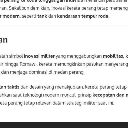
han. Sekalipun demikian, inovasi kereta perang tetap memeng
er modern
, seperti
tank
dan
kendaraan tempur roda
.
an
alah simbol
inovasi militer
yang menggabungkan
mobilitas, 
esir hingga Romawi, kereta memungkinkan pasukan menyerang
 dan menjaga dominasi di medan perang.
an taktis
dan desain yang menakjubkan, kereta perang tetap
Bahkan saat teknologi modern muncul, prinsip
kecepatan dan m
ta perang tetap relevan dalam strategi militer saat ini.