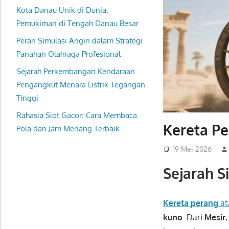
Kota Danau Unik di Dunia:
Pemukiman di Tengah Danau Besar
Peran Simulasi Angin dalam Strategi
Panahan Olahraga Profesional
Sejarah Perkembangan Kendaraan
Pengangkut Menara Listrik Tegangan
Tinggi
Rahasia Slot Gacor: Cara Membaca
Kereta Pe
Pola dan Jam Menang Terbaik
19 Mei 2026
Sejarah S
Kereta perang
at
kuno
. Dari
Mesir