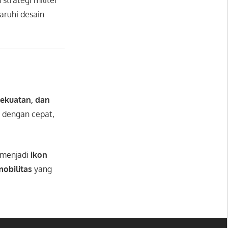
aruhi desain
kekuatan, dan
 dengan cepat,
 menjadi
ikon
obilitas
yang