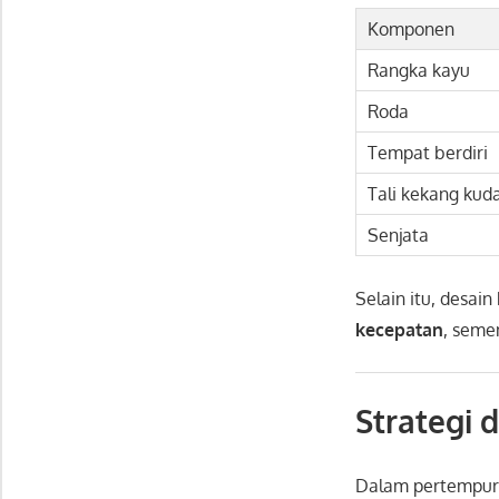
Komponen
Rangka kayu
Roda
Tempat berdiri
Tali kekang kud
Senjata
Selain itu, desai
kecepatan
, seme
Strategi 
Dalam pertempu