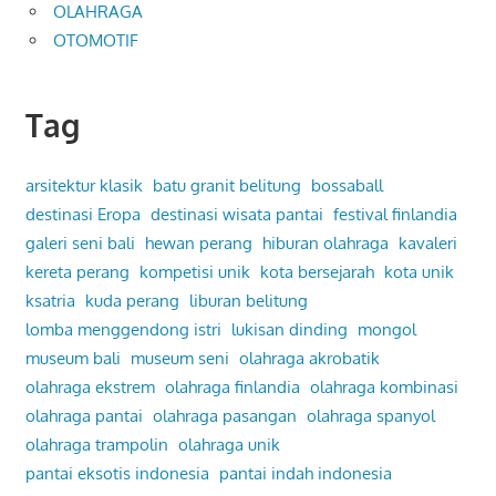
OLAHRAGA
OTOMOTIF
Tag
arsitektur klasik
batu granit belitung
bossaball
destinasi Eropa
destinasi wisata pantai
festival finlandia
galeri seni bali
hewan perang
hiburan olahraga
kavaleri
kereta perang
kompetisi unik
kota bersejarah
kota unik
ksatria
kuda perang
liburan belitung
lomba menggendong istri
lukisan dinding
mongol
museum bali
museum seni
olahraga akrobatik
olahraga ekstrem
olahraga finlandia
olahraga kombinasi
olahraga pantai
olahraga pasangan
olahraga spanyol
olahraga trampolin
olahraga unik
pantai eksotis indonesia
pantai indah indonesia