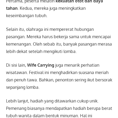
Pertama, peserta melatih
kekuatan otot dan daya
tahan
. Kedua, mereka juga meningkatkan
keseimbangan tubuh.
Selain itu, olahraga ini mempererat hubungan
pasangan. Mereka harus bekerja sama untuk mencapai
kemenangan. Oleh sebab itu, banyak pasangan merasa
lebih dekat setelah mengikuti lomba.
Di sisi lain,
Wife Carrying
juga menarik perhatian
wisatawan. Festival ini menghadirkan suasana meriah
dan penuh tawa. Bahkan, penonton sering ikut bersorak
sepanjang lomba.
Lebih lanjut, hadiah yang ditawarkan cukup unik.
Pemenang biasanya mendapatkan hadiah berupa berat
tubuh wanita dalam bentuk minuman. Hal ini