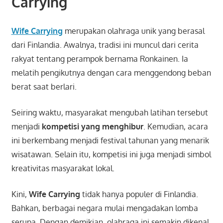
Carrying
Wife Carrying
merupakan olahraga unik yang berasal
dari
Finlandia
. Awalnya, tradisi ini muncul dari cerita
rakyat tentang perampok bernama Ronkainen. Ia
melatih pengikutnya dengan cara menggendong beban
berat saat berlari.
Seiring waktu, masyarakat mengubah latihan tersebut
menjadi
kompetisi yang menghibur
. Kemudian, acara
ini berkembang menjadi festival tahunan yang menarik
wisatawan. Selain itu, kompetisi ini juga menjadi simbol
kreativitas masyarakat lokal.
Kini,
Wife Carrying
tidak hanya populer di Finlandia.
Bahkan, berbagai negara mulai mengadakan lomba
serupa. Dengan demikian, olahraga ini semakin dikenal