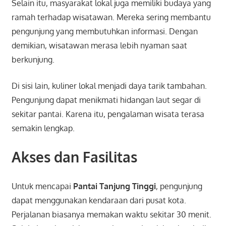
Selain itu, masyarakat lokal juga memiliki budaya yang
ramah terhadap wisatawan. Mereka sering membantu
pengunjung yang membutuhkan informasi. Dengan
demikian, wisatawan merasa lebih nyaman saat
berkunjung.
Di sisi lain, kuliner lokal menjadi daya tarik tambahan.
Pengunjung dapat menikmati hidangan laut segar di
sekitar pantai. Karena itu, pengalaman wisata terasa
semakin lengkap.
Akses dan Fasilitas
Untuk mencapai
Pantai Tanjung Tinggi
, pengunjung
dapat menggunakan kendaraan dari pusat kota.
Perjalanan biasanya memakan waktu sekitar 30 menit.