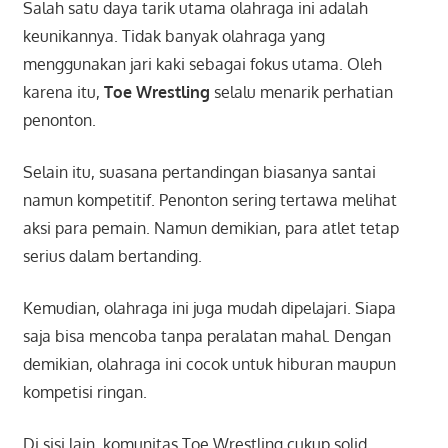
Salah satu daya tarik utama olahraga ini adalah
keunikannya. Tidak banyak olahraga yang
menggunakan jari kaki sebagai fokus utama. Oleh
karena itu,
Toe Wrestling
selalu menarik perhatian
penonton.
Selain itu, suasana pertandingan biasanya santai
namun kompetitif. Penonton sering tertawa melihat
aksi para pemain. Namun demikian, para atlet tetap
serius dalam bertanding.
Kemudian, olahraga ini juga mudah dipelajari. Siapa
saja bisa mencoba tanpa peralatan mahal. Dengan
demikian, olahraga ini cocok untuk hiburan maupun
kompetisi ringan.
Di sisi lain, komunitas Toe Wrestling cukup solid.