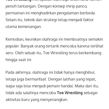
penuh tantangan. Dengan konsep mirip panco,
permainan ini menghadirkan pengalaman berbeda.
Selain itu, teknik dan strategi tetap menjadi faktor
utama kemenangan.
Kemudian, keunikan olahraga ini membuatnya semakin
populer. Banyak orang tertarik mencoba karena terlihat
seru. Oleh sebab itu, Toe Wrestling terus berkembang
hingga saat ini.
Pada akhirnya, olahraga ini tidak hanya menghibur,
tetapi juga bermanfaat. Dengan latihan yang tepat,
siapa saja bisa menjadi pemain handal. Maka dari itu,
tidak ada salahnya mencoba
Toe Wrestling
sebagai
aktivitas baru yang menyenangkan.