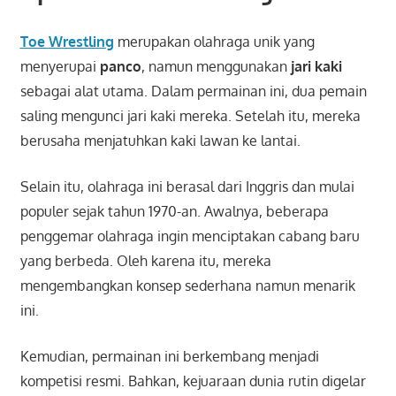
Toe Wrestling
merupakan olahraga unik yang
menyerupai
panco
, namun menggunakan
jari kaki
sebagai alat utama. Dalam permainan ini, dua pemain
saling mengunci jari kaki mereka. Setelah itu, mereka
berusaha menjatuhkan kaki lawan ke lantai.
Selain itu, olahraga ini berasal dari Inggris dan mulai
populer sejak tahun 1970-an. Awalnya, beberapa
penggemar olahraga ingin menciptakan cabang baru
yang berbeda. Oleh karena itu, mereka
mengembangkan konsep sederhana namun menarik
ini.
Kemudian, permainan ini berkembang menjadi
kompetisi resmi. Bahkan, kejuaraan dunia rutin digelar