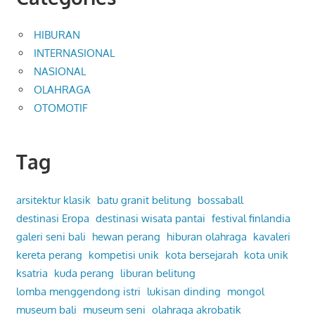
HIBURAN
INTERNASIONAL
NASIONAL
OLAHRAGA
OTOMOTIF
Tag
arsitektur klasik
batu granit belitung
bossaball
destinasi Eropa
destinasi wisata pantai
festival finlandia
galeri seni bali
hewan perang
hiburan olahraga
kavaleri
kereta perang
kompetisi unik
kota bersejarah
kota unik
ksatria
kuda perang
liburan belitung
lomba menggendong istri
lukisan dinding
mongol
museum bali
museum seni
olahraga akrobatik