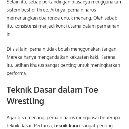
Selain itu, setiap pertandingan biasanya menggunakan
sistem best of three. Artinya, pemain harus
memenangkan dua ronde untuk menang. Oleh sebab
itu, konsistensi menjadi kunci utama dalam permainan
ini.
Di sisi lain, pemain tidak boleh menggunakan tangan.
Mereka hanya mengandalkan kekuatan kaki. Karena
itu, latihan khusus sangat penting untuk meningkatkan
performa.
Teknik Dasar dalam Toe
Wrestling
Agar bisa menang, pemain harus menguasai beberapa
teknik dasar. Pertama,
teknik kunci
sangat penting