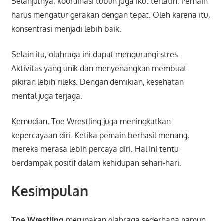
Selanjutnya, koordinasi tubuh juga ikut terlatih. Pemain
harus mengatur gerakan dengan tepat. Oleh karena itu,
konsentrasi menjadi lebih baik.
Selain itu, olahraga ini dapat mengurangi stres.
Aktivitas yang unik dan menyenangkan membuat
pikiran lebih rileks. Dengan demikian, kesehatan
mental juga terjaga.
Kemudian, Toe Wrestling juga meningkatkan
kepercayaan diri. Ketika pemain berhasil menang,
mereka merasa lebih percaya diri. Hal ini tentu
berdampak positif dalam kehidupan sehari-hari.
Kesimpulan
Toe Wrestling
merupakan olahraga sederhana namun