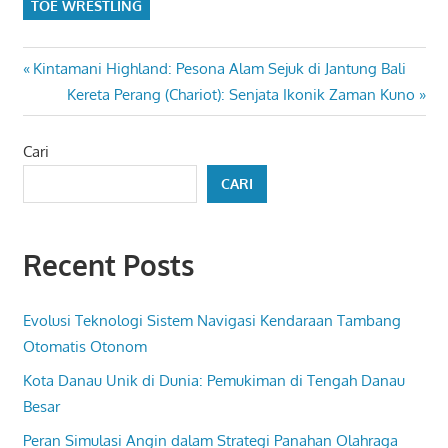
TOE WRESTLING
Navigasi
Previous
Kintamani Highland: Pesona Alam Sejuk di Jantung Bali
Post:
Next
Kereta Perang (Chariot): Senjata Ikonik Zaman Kuno
pos
Post:
Cari
CARI
Recent Posts
Evolusi Teknologi Sistem Navigasi Kendaraan Tambang
Otomatis Otonom
Kota Danau Unik di Dunia: Pemukiman di Tengah Danau
Besar
Peran Simulasi Angin dalam Strategi Panahan Olahraga