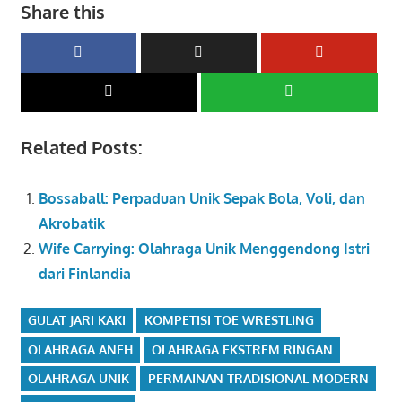
Share this
Related Posts:
Bossaball: Perpaduan Unik Sepak Bola, Voli, dan
Akrobatik
Wife Carrying: Olahraga Unik Menggendong Istri
dari Finlandia
GULAT JARI KAKI
KOMPETISI TOE WRESTLING
OLAHRAGA ANEH
OLAHRAGA EKSTREM RINGAN
OLAHRAGA UNIK
PERMAINAN TRADISIONAL MODERN