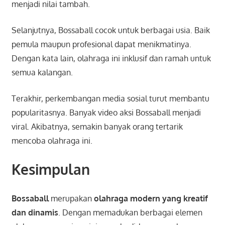
menjadi nilai tambah.
Selanjutnya, Bossaball cocok untuk berbagai usia. Baik
pemula maupun profesional dapat menikmatinya.
Dengan kata lain, olahraga ini inklusif dan ramah untuk
semua kalangan.
Terakhir, perkembangan media sosial turut membantu
popularitasnya. Banyak video aksi Bossaball menjadi
viral. Akibatnya, semakin banyak orang tertarik
mencoba olahraga ini.
Kesimpulan
Bossaball
merupakan
olahraga modern yang kreatif
dan dinamis
. Dengan memadukan berbagai elemen