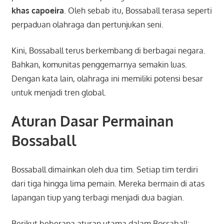
khas capoeira
. Oleh sebab itu, Bossaball terasa seperti
perpaduan olahraga dan pertunjukan seni.
Kini, Bossaball terus berkembang di berbagai negara.
Bahkan, komunitas penggemarnya semakin luas.
Dengan kata lain, olahraga ini memiliki potensi besar
untuk menjadi tren global.
Aturan Dasar Permainan
Bossaball
Bossaball dimainkan oleh dua tim. Setiap tim terdiri
dari tiga hingga lima pemain. Mereka bermain di atas
lapangan tiup yang terbagi menjadi dua bagian.
Berikut beberapa aturan utama dalam Bossaball: