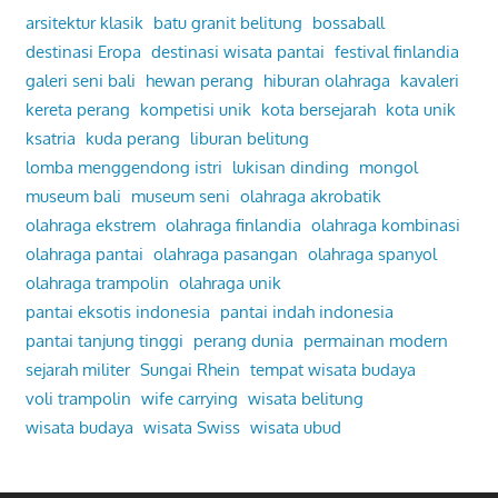
arsitektur klasik
batu granit belitung
bossaball
destinasi Eropa
destinasi wisata pantai
festival finlandia
galeri seni bali
hewan perang
hiburan olahraga
kavaleri
kereta perang
kompetisi unik
kota bersejarah
kota unik
ksatria
kuda perang
liburan belitung
lomba menggendong istri
lukisan dinding
mongol
museum bali
museum seni
olahraga akrobatik
olahraga ekstrem
olahraga finlandia
olahraga kombinasi
olahraga pantai
olahraga pasangan
olahraga spanyol
olahraga trampolin
olahraga unik
pantai eksotis indonesia
pantai indah indonesia
pantai tanjung tinggi
perang dunia
permainan modern
sejarah militer
Sungai Rhein
tempat wisata budaya
voli trampolin
wife carrying
wisata belitung
wisata budaya
wisata Swiss
wisata ubud