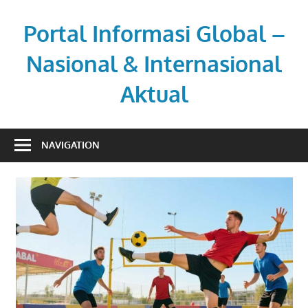
Skip
to
Portal Informasi Global –
content
Nasional & Internasional
Aktual
Sumber
berita
NAVIGATION
kredibel
untuk
pembaca
aktif.