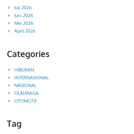
Juli 2026
Juni 2026
Mei 2026
April 2026
Categories
HIBURAN
INTERNASIONAL
NASIONAL
OLAHRAGA
OTOMOTIF
Tag