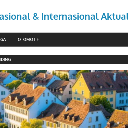
asional & Internasional Aktua
AGA
OTOMOTIF
NDING