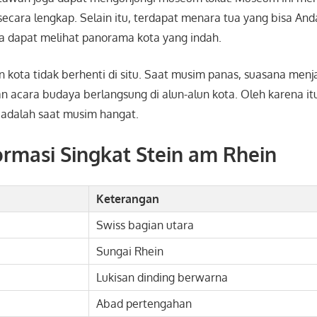
ecara lengkap. Selain itu, terdapat menara tua yang bisa Anda 
a dapat melihat panorama kota yang indah.
kota tidak berhenti di situ. Saat musim panas, suasana menja
an acara budaya berlangsung di alun-alun kota. Oleh karena it
 adalah saat musim hangat.
ormasi Singkat Stein am Rhein
Keterangan
Swiss bagian utara
Sungai Rhein
Lukisan dinding berwarna
Abad pertengahan