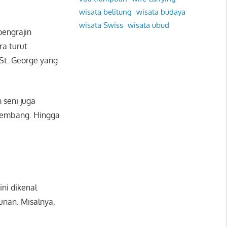
wisata belitung
wisata budaya
wisata Swiss
wisata ubud
pengrajin
ra turut
St. George yang
 seni juga
rkembang. Hingga
ini dikenal
unan. Misalnya,