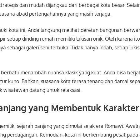
strategis dan mudah dijangkau dari berbagai kota besar. Selain 
suasana abad pertengahannya yang masih terjaga.
ki kota ini, Anda langsung melihat deretan bangunan berwar
pir setiap dinding rumah memiliki lukisan unik. Oleh karena it
a sebagai galeri seni terbuka. Tidak hanya indah, setiap lukis
an berbatu menambah nuansa klasik yang kuat. Anda bisa berjal
tur kuno. Bahkan, suasana kota terasa tenang dan damai sepa
k wisatawan datang untuk relaksasi.
Panjang yang Membentuk Karakter
emiliki sejarah panjang yang dimulai sejak era Romawi. Awalny
nting perdagangan. Kemudian, kota ini berkembang pesat pada