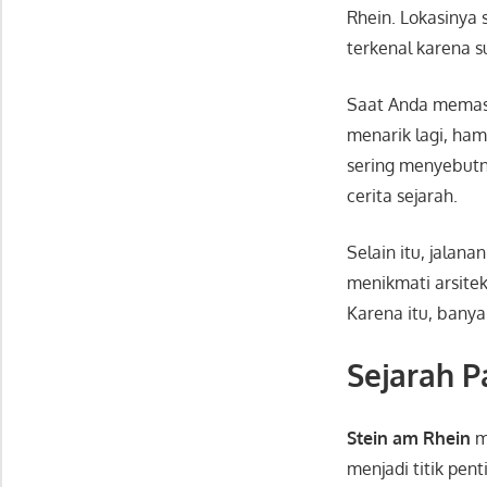
Rhein
. Lokasinya 
terkenal karena 
Saat Anda memasu
menarik lagi, ham
sering menyebutny
cerita sejarah.
Selain itu, jalan
menikmati arsitek
Karena itu, banya
Sejarah 
Stein am Rhein
m
menjadi titik pe