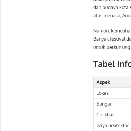
dan budaya kota s
atas menara, And
Namun, keindahan 
Banyak festival d
untuk berkunjung
Tabel Inf
Aspek
Lokasi
Sungai
Ciri khas
Gaya arsitektur