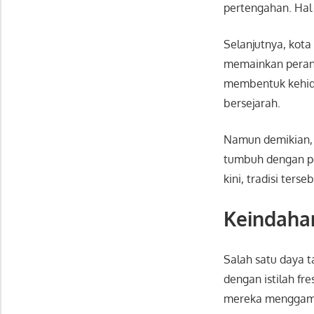
pertengahan. Hal 
Selanjutnya, kota
memainkan peran 
membentuk kehidu
bersejarah.
Namun demikian, 
tumbuh dengan pe
kini, tradisi ters
Keindahan
Salah satu daya 
dengan istilah fr
mereka menggamba