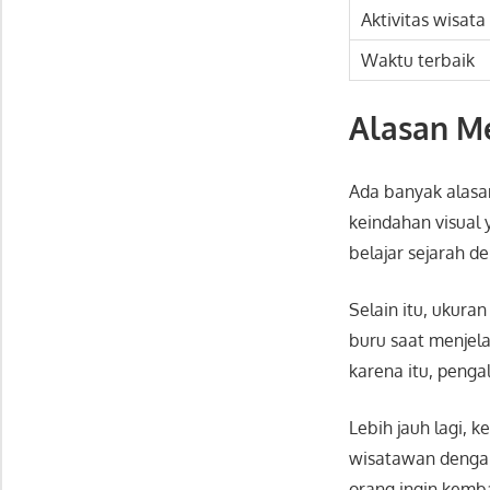
Aktivitas wisata
Waktu terbaik
Alasan M
Ada banyak alas
keindahan visual 
belajar sejarah 
Selain itu, ukura
buru saat menjela
karena itu, penga
Lebih jauh lagi
wisatawan dengan
orang ingin kemba