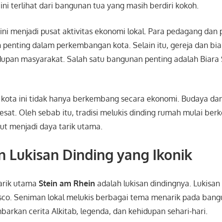
ini terlihat dari bangunan tua yang masih berdiri kokoh.
 ini menjadi pusat aktivitas ekonomi lokal. Para pedagang dan 
penting dalam perkembangan kota. Selain itu, gereja dan bia
pan masyarakat. Salah satu bangunan penting adalah Biara 
kota ini tidak hanya berkembang secara ekonomi. Budaya dan
sat. Oleh sebab itu, tradisi melukis dinding rumah mulai be
ebut menjadi daya tarik utama.
 Lukisan Dinding yang Ikonik
tarik utama
Stein am Rhein
adalah lukisan dindingnya. Lukisan 
esco. Seniman lokal melukis berbagai tema menarik pada bang
rkan cerita Alkitab, legenda, dan kehidupan sehari-hari.