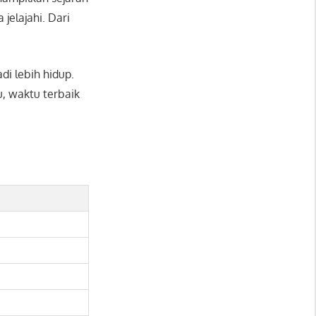
jelajahi. Dari
di lebih hidup.
u, waktu terbaik