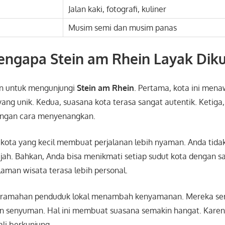
Jalan kaki, fotografi, kuliner
Musim semi dan musim panas
engapa Stein am Rhein Layak Diku
an untuk mengunjungi
Stein am Rhein
. Pertama, kota ini men
yang unik. Kedua, suasana kota terasa sangat autentik. Ketiga
dengan cara menyenangkan.
n kota yang kecil membuat perjalanan lebih nyaman. Anda tidak
jah. Bahkan, Anda bisa menikmati setiap sudut kota dengan sa
laman wisata terasa lebih personal.
, keramahan penduduk lokal menambah kenyamanan. Mereka s
 senyuman. Hal ini membuat suasana semakin hangat. Karena
li berkunjung.