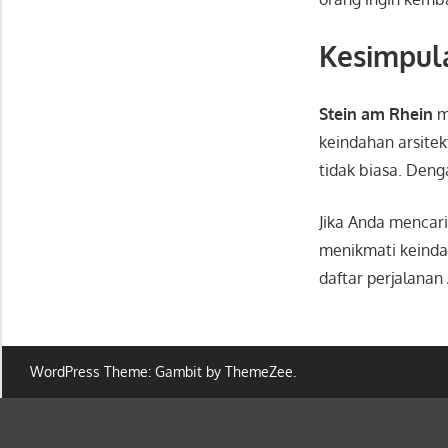
Kesimpul
Stein am Rhein
m
keindahan arsitek
tidak biasa. Den
Jika Anda mencari
menikmati keinda
daftar perjalanan
WordPress Theme: Gambit by ThemeZee.