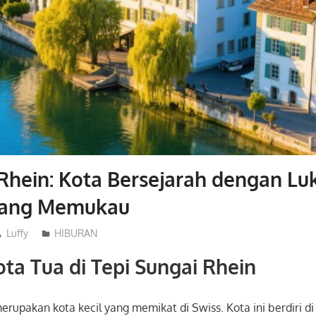
Rhein: Kota Bersejarah dengan Lu
yang Memukau
Luffy
HIBURAN
ta Tua di Tepi Sungai Rhein
erupakan kota kecil yang memikat di
Swiss
. Kota ini berdiri d