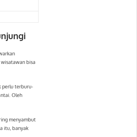
njungi
awarkan
, wisatawan bisa
 perlu terburu-
ntai. Oleh
ering menyambut
 itu, banyak