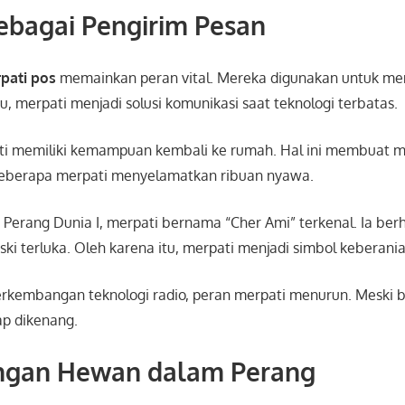
ebagai Pengirim Pesan
pati pos
memainkan peran vital. Mereka digunakan untuk me
tu, merpati menjadi solusi komunikasi saat teknologi terbatas.
i memiliki kemampuan kembali ke rumah. Hal ini membuat m
 beberapa merpati menyelamatkan ribuan nyawa.
 Perang Dunia I, merpati bernama “Cher Ami” terkenal. Ia ber
ki terluka. Oleh karena itu, merpati menjadi simbol keberania
erkembangan teknologi radio, peran merpati menurun. Meski b
ap dikenang.
ngan Hewan dalam Perang