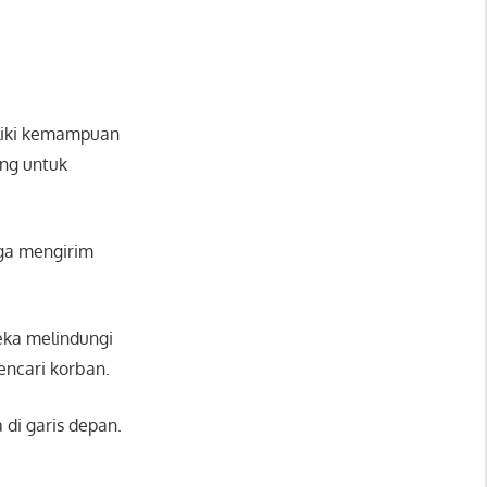
liki kemampuan
ing untuk
uga mengirim
reka melindungi
encari korban.
di garis depan.