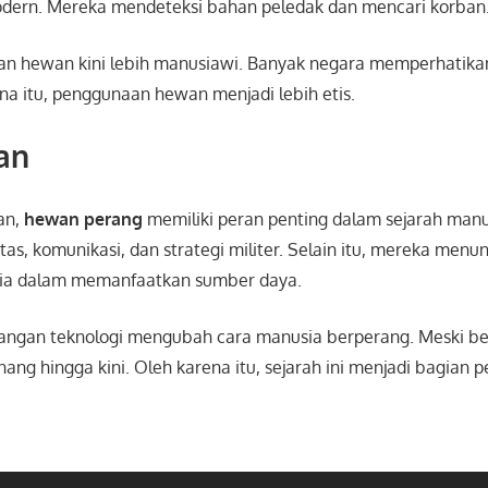
modern. Mereka mendeteksi bahan peledak dan mencari korban
ihan hewan kini lebih manusiawi. Banyak negara memperhatika
na itu, penggunaan hewan menjadi lebih etis.
an
an,
hewan perang
memiliki peran penting dalam sejarah man
s, komunikasi, dan strategi militer. Selain itu, mereka menu
sia dalam memanfaatkan sumber daya.
gan teknologi mengubah cara manusia berperang. Meski begi
ang hingga kini. Oleh karena itu, sejarah ini menjadi bagian 