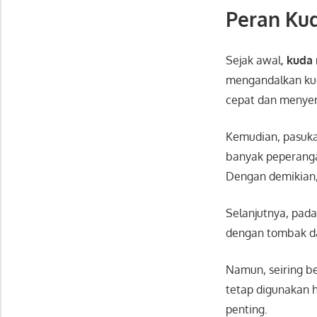
Peran Ku
Sejak awal,
kuda
mengandalkan kuda
cepat dan menyer
Kemudian, pasuk
banyak peperang
Dengan demikian, 
Selanjutnya, pad
dengan tombak da
Namun, seiring b
tetap digunakan h
penting.