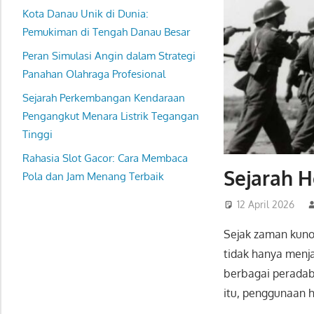
Kota Danau Unik di Dunia:
Pemukiman di Tengah Danau Besar
Peran Simulasi Angin dalam Strategi
Panahan Olahraga Profesional
Sejarah Perkembangan Kendaraan
Pengangkut Menara Listrik Tegangan
Tinggi
Rahasia Slot Gacor: Cara Membaca
Sejarah 
Pola dan Jam Menang Terbaik
12 April 2026
Sejak zaman kun
tidak hanya menjad
berbagai perada
itu, penggunaan 