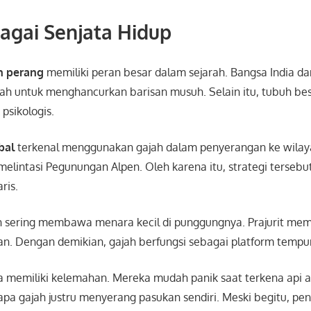
agai Senjata Hidup
h perang
memiliki peran besar dalam sejarah. Bangsa India d
h untuk menghancurkan barisan musuh. Selain itu, tubuh bes
psikologis.
bal
terkenal menggunakan gajah dalam penyerangan ke wilay
lintasi Pegunungan Alpen. Oleh karena itu, strategi tersebut
ris.
ah sering membawa menara kecil di punggungnya. Prajurit mem
an. Dengan demikian, gajah berfungsi sebagai platform tempur
a memiliki kelemahan. Mereka mudah panik saat terkena api a
apa gajah justru menyerang pasukan sendiri. Meski begitu, p