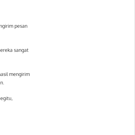
ngirim pesan
ereka sangat
hasil mengirim
n.
egitu,