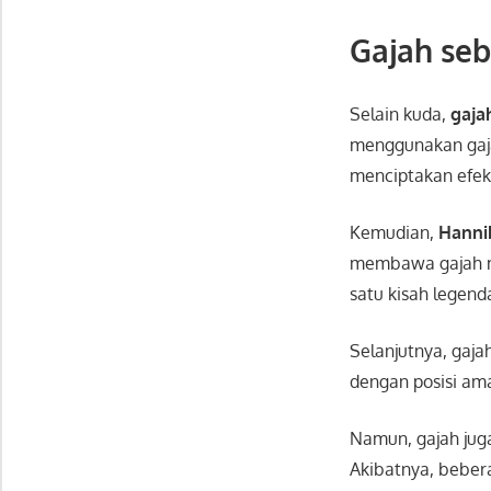
Gajah seb
Selain kuda,
gaja
menggunakan gaja
menciptakan efek 
Kemudian,
Hanni
membawa gajah me
satu kisah legenda
Selanjutnya, gaj
dengan posisi am
Namun, gajah jug
Akibatnya, beber