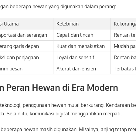
ngan beberapa hewan yang digunakan dalam perang:
si Utama
Kelebihan
Kekurang
sportasi dan serangan
Cepat dan lincah
Rentan te
erang garis depan
Kuat dan menakutkan
Mudah pa
ksi dan penjagaan
Loyal dan sensitif
Rentan b
irim pesan
Akurat dan efisien
Terbatas 
n Peran Hewan di Era Modern
 teknologi, penggunaan hewan mulai berkurang. Kendaraan b
. Selain itu, komunikasi digital menggantikan merpati.
beberapa hewan masih digunakan. Misalnya, anjing tetap m