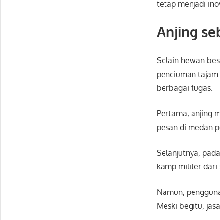
tetap menjadi inov
Anjing se
Selain hewan bes
penciuman tajam d
berbagai tugas.
Pertama, anjing 
pesan di medan pe
Selanjutnya, pada
kamp militer dari
Namun, penggunaan
Meski begitu, jas