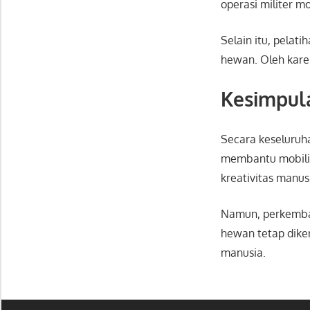
operasi militer 
Selain itu, pelat
hewan. Oleh kare
Kesimpul
Secara keseluruh
membantu mobilita
kreativitas manu
Namun, perkemban
hewan tetap diken
manusia.