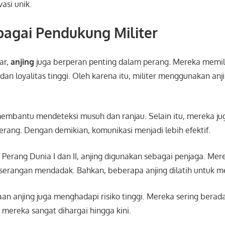
asi unik.
bagai Pendukung Militer
ar,
anjing
juga berperan penting dalam perang. Mereka memi
an loyalitas tinggi. Oleh karena itu, militer menggunakan anj
membantu mendeteksi musuh dan ranjau. Selain itu, mereka j
rang. Dengan demikian, komunikasi menjadi lebih efektif.
 Perang Dunia I dan II, anjing digunakan sebagai penjaga. Me
 serangan mendadak. Bahkan, beberapa anjing dilatih untuk m
 anjing juga menghadapi risiko tinggi. Mereka sering berada 
a mereka sangat dihargai hingga kini.