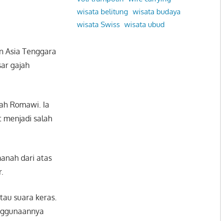
wisata belitung
wisata budaya
wisata Swiss
wisata ubud
an Asia Tenggara
ar gajah
ah Romawi. Ia
 menjadi salah
anah dari atas
.
tau suara keras.
enggunaannya