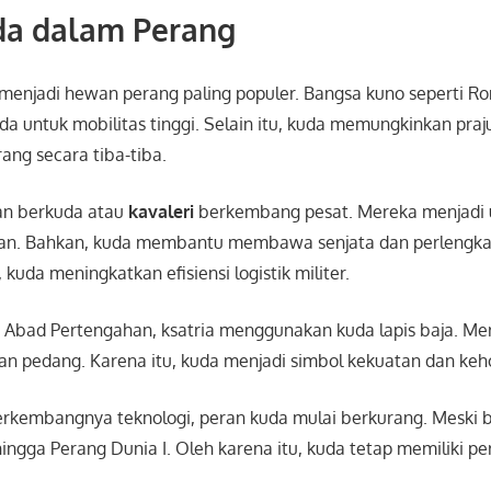
da dalam Perang
menjadi hewan perang paling populer. Bangsa kuno seperti R
 untuk mobilitas tinggi. Selain itu, kuda memungkinkan praj
ang secara tiba-tiba.
an berkuda atau
kavaleri
berkembang pesat. Mereka menjadi u
an. Bahkan, kuda membantu membawa senjata dan perlengka
kuda meningkatkan efisiensi logistik militer.
a Abad Pertengahan, ksatria menggunakan kuda lapis baja. M
n pedang. Karena itu, kuda menjadi simbol kekuatan dan ke
erkembangnya teknologi, peran kuda mulai berkurang. Meski 
ingga Perang Dunia I. Oleh karena itu, kuda tetap memiliki per