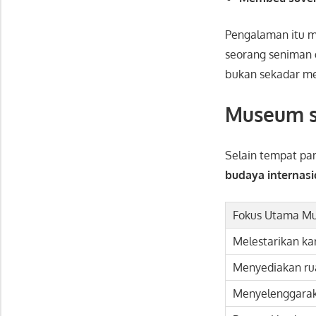
Pengalaman itu m
seorang seniman
bukan sekadar me
Museum s
Selain tempat pa
budaya internasi
Fokus Utama M
Melestarikan ka
Menyediakan ru
Menyelenggara