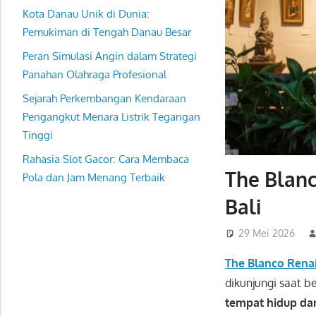
Kota Danau Unik di Dunia:
Pemukiman di Tengah Danau Besar
Peran Simulasi Angin dalam Strategi
Panahan Olahraga Profesional
Sejarah Perkembangan Kendaraan
Pengangkut Menara Listrik Tegangan
Tinggi
Rahasia Slot Gacor: Cara Membaca
The Blanc
Pola dan Jam Menang Terbaik
Bali
29 Mei 2026
The Blanco Ren
dikunjungi saat b
tempat hidup dan