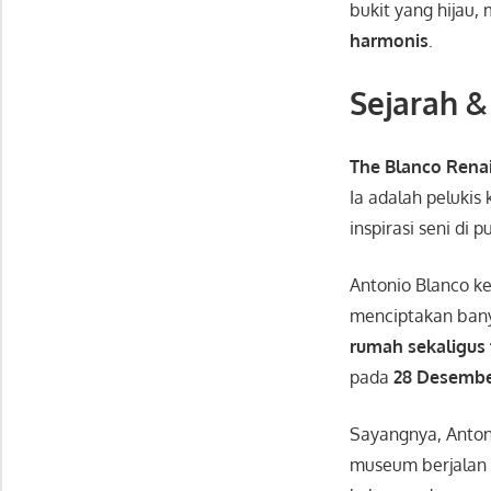
bukit yang hijau
harmonis
.
Sejarah 
The Blanco Ren
Ia adalah pelukis
inspirasi seni di pu
Antonio Blanco k
menciptakan bany
rumah sekaligus
pada
28 Desembe
Sayangnya, Anton
museum berjalan 