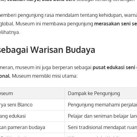
emberi pengunjung rasa mendalam tentang kehidupan, warna,
 global. Museum ini membawa pengunjung
merasakan seni s
lihatnya.
ebagai Warisan Budaya
meran, museum ini juga berperan sebagai
pusat edukasi seni
onal
. Museum memiliki misi utama:
useum
Dampak ke Pengunjung
rya seni Blanco
Pengunjung memahami perjala
ang edukasi
Pelajar dan seniman belajar la
kan pameran budaya
Seni tradisional mendapat rua