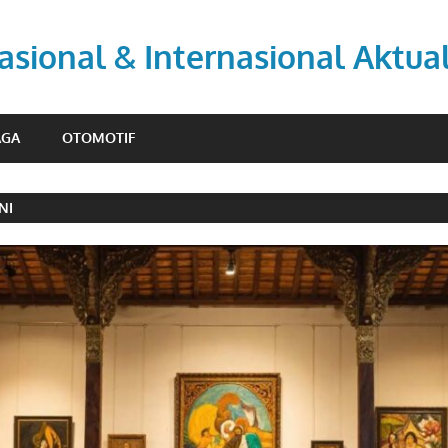
asional & Internasional Aktua
AGA
OTOMOTIF
NI