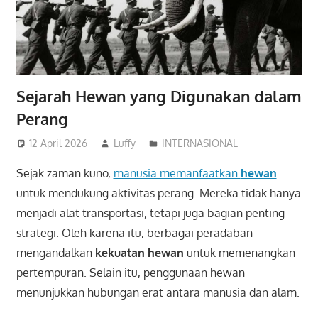
Sejarah Hewan yang Digunakan dalam
Perang
12 April 2026
Luffy
INTERNASIONAL
Sejak zaman kuno,
manusia memanfaatkan
hewan
untuk mendukung aktivitas perang. Mereka tidak hanya
menjadi alat transportasi, tetapi juga bagian penting
strategi. Oleh karena itu, berbagai peradaban
mengandalkan
kekuatan hewan
untuk memenangkan
pertempuran. Selain itu, penggunaan hewan
menunjukkan hubungan erat antara manusia dan alam.