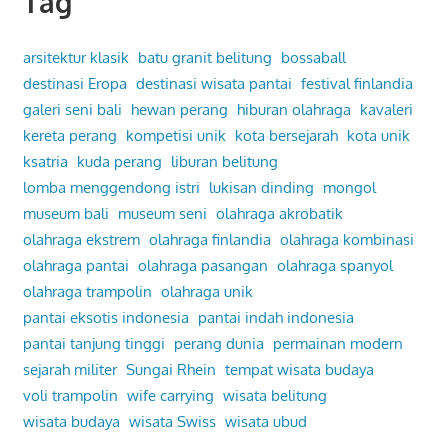
Tag
arsitektur klasik
batu granit belitung
bossaball
destinasi Eropa
destinasi wisata pantai
festival finlandia
galeri seni bali
hewan perang
hiburan olahraga
kavaleri
kereta perang
kompetisi unik
kota bersejarah
kota unik
ksatria
kuda perang
liburan belitung
lomba menggendong istri
lukisan dinding
mongol
museum bali
museum seni
olahraga akrobatik
olahraga ekstrem
olahraga finlandia
olahraga kombinasi
olahraga pantai
olahraga pasangan
olahraga spanyol
olahraga trampolin
olahraga unik
pantai eksotis indonesia
pantai indah indonesia
pantai tanjung tinggi
perang dunia
permainan modern
sejarah militer
Sungai Rhein
tempat wisata budaya
voli trampolin
wife carrying
wisata belitung
wisata budaya
wisata Swiss
wisata ubud