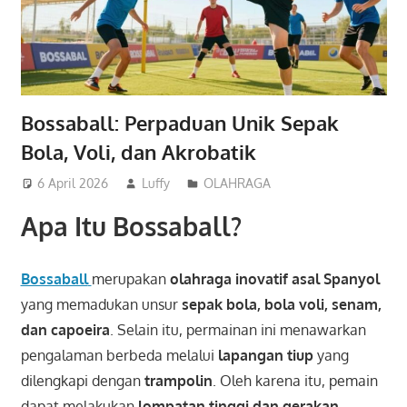
Bossaball: Perpaduan Unik Sepak
Bola, Voli, dan Akrobatik
6 April 2026
Luffy
OLAHRAGA
Apa Itu Bossaball?
Bossaball
merupakan
olahraga inovatif asal Spanyol
yang memadukan unsur
sepak bola, bola voli, senam,
dan capoeira
. Selain itu, permainan ini menawarkan
pengalaman berbeda melalui
lapangan tiup
yang
dilengkapi dengan
trampolin
. Oleh karena itu, pemain
dapat melakukan
lompatan tinggi dan gerakan