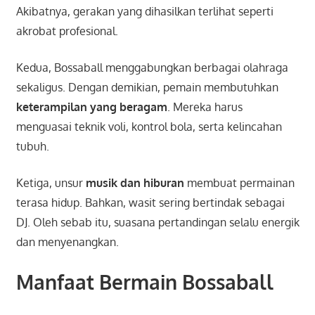
Akibatnya, gerakan yang dihasilkan terlihat seperti
akrobat profesional.
Kedua, Bossaball menggabungkan berbagai olahraga
sekaligus. Dengan demikian, pemain membutuhkan
keterampilan yang beragam
. Mereka harus
menguasai teknik voli, kontrol bola, serta kelincahan
tubuh.
Ketiga, unsur
musik dan hiburan
membuat permainan
terasa hidup. Bahkan, wasit sering bertindak sebagai
DJ. Oleh sebab itu, suasana pertandingan selalu energik
dan menyenangkan.
Manfaat Bermain Bossaball