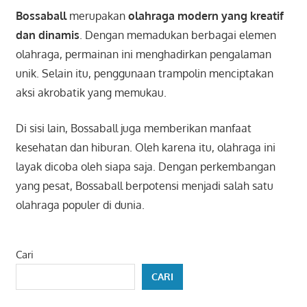
Bossaball
merupakan
olahraga modern yang kreatif
dan dinamis
. Dengan memadukan berbagai elemen
olahraga, permainan ini menghadirkan pengalaman
unik. Selain itu, penggunaan trampolin menciptakan
aksi akrobatik yang memukau.
Di sisi lain, Bossaball juga memberikan manfaat
kesehatan dan hiburan. Oleh karena itu, olahraga ini
layak dicoba oleh siapa saja. Dengan perkembangan
yang pesat, Bossaball berpotensi menjadi salah satu
olahraga populer di dunia.
Cari
CARI