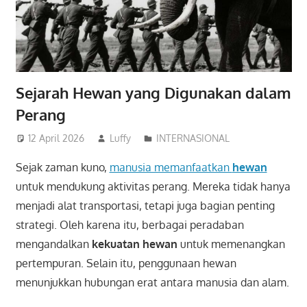
Sejarah Hewan yang Digunakan dalam
Perang
12 April 2026
Luffy
INTERNASIONAL
Sejak zaman kuno,
manusia memanfaatkan
hewan
untuk mendukung aktivitas perang. Mereka tidak hanya
menjadi alat transportasi, tetapi juga bagian penting
strategi. Oleh karena itu, berbagai peradaban
mengandalkan
kekuatan hewan
untuk memenangkan
pertempuran. Selain itu, penggunaan hewan
menunjukkan hubungan erat antara manusia dan alam.