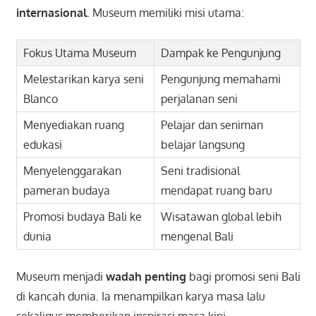
internasional
. Museum memiliki misi utama:
Fokus Utama Museum
Dampak ke Pengunjung
Melestarikan karya seni
Pengunjung memahami
Blanco
perjalanan seni
Menyediakan ruang
Pelajar dan seniman
edukasi
belajar langsung
Menyelenggarakan
Seni tradisional
pameran budaya
mendapat ruang baru
Promosi budaya Bali ke
Wisatawan global lebih
dunia
mengenal Bali
Museum menjadi
wadah penting
bagi promosi seni Bali
di kancah dunia. Ia menampilkan karya masa lalu