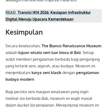
sekaligus memberikan inspirasi masa kini.
READ
Transisi IKN 2026: Kesiapan Infrastruktur
Digital Menuju Upacara Kemerdekaan
Kesimpulan
Secara keseluruhan,
The Blanco Renaissance Museum
adalah
tujuan wisata seni luar biasa di Bali
. Setiap
sudut memberi pengalaman berbeda bagi pengunjung
yang tertarik seni, sejarah, atau budaya. Museum ini
menjembatani
karya seni klasik
dengan
pengalaman
budaya modern
.
Bagi pecinta seni maupun wisatawan yang ingin
melihat sisi berbeda Bali, museum ini wajib masuk
dalam
bucket list
perjalanan. Mengunjungi museum ini