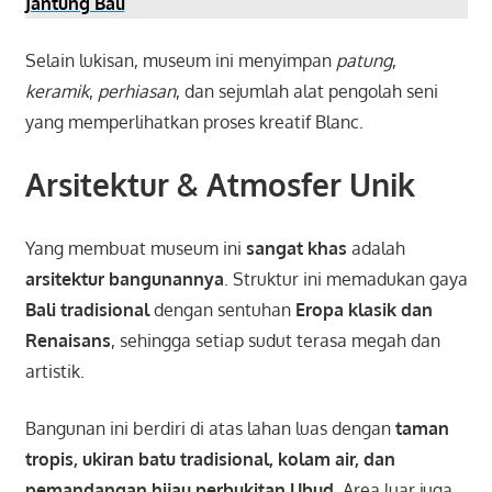
Jantung Bali
Selain lukisan, museum ini menyimpan
patung
,
keramik
,
perhiasan
, dan sejumlah alat pengolah seni
yang memperlihatkan proses kreatif Blanc.
Arsitektur & Atmosfer Unik
Yang membuat museum ini
sangat khas
adalah
arsitektur bangunannya
. Struktur ini memadukan gaya
Bali tradisional
dengan sentuhan
Eropa klasik dan
Renaisans
, sehingga setiap sudut terasa megah dan
artistik.
Bangunan ini berdiri di atas lahan luas dengan
taman
tropis, ukiran batu tradisional, kolam air, dan
pemandangan hijau perbukitan Ubud
. Area luar juga