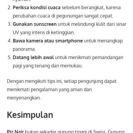
Periksa kondisi cuaca
sebelum berangkat, karena
perubahan cuaca di pegunungan sangat cepat.
Gunakan sunscreen
untuk melindungi kulit dari sinar
UV yang intens di ketinggian.
Bawa kamera atau smartphone
untuk menangkap
panorama.
Datang lebih awal
untuk menikmati pemandangan
pagi yang tenang dan memukau.
Dengan mengikuti tips ini, setiap pengunjung dapat
menikmati pengalaman yang aman dan
menyenangkan.
Kesimpulan
Piz Nair
bukan sekadar gunung tinggi di Swiss. Gunung