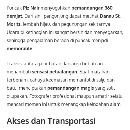
Puncak
Piz Nair
menyuguhkan
pemandangan 360
derajat
. Dari sini, pengunjung dapat melihat
Danau St.
Moritz
, lembah hijau, dan pegunungan sekitarnya.
Udara di ketinggian ini sangat bersih dan menyegarkan,
sehingga pengalaman berada di puncak menjadi
memorable
.
Transisi antara jalur hutan dan area bebatuan
menambah
sensasi petualangan
. Saat matahari
terbenam, cahaya keemasan memantul di salju dan
batu, menciptakan
pemandangan magis
yang sulit
dilupakan. Fotografer profesional maupun amatir selalu
mencari momen ini untuk menangkap keindahan alam.
Akses dan Transportasi