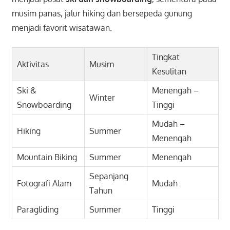
musim panas, jalur hiking dan bersepeda gunung
menjadi favorit wisatawan.
Tingkat
Aktivitas
Musim
Kesulitan
Ski &
Menengah –
Winter
Snowboarding
Tinggi
Mudah –
Hiking
Summer
Menengah
Mountain Biking
Summer
Menengah
Sepanjang
Fotografi Alam
Mudah
Tahun
Paragliding
Summer
Tinggi