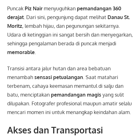
Puncak
Piz Nair
menyuguhkan
pemandangan 360
derajat
. Dari sini, pengunjung dapat melihat
Danau St.
Moritz
, lembah hijau, dan pegunungan sekitarnya.
Udara di ketinggian ini sangat bersih dan menyegarkan,
sehingga pengalaman berada di puncak menjadi
memorable
.
Transisi antara jalur hutan dan area bebatuan
menambah
sensasi petualangan
. Saat matahari
terbenam, cahaya keemasan memantul di salju dan
batu, menciptakan
pemandangan magis
yang sulit
dilupakan. Fotografer profesional maupun amatir selalu
mencari momen ini untuk menangkap keindahan alam.
Akses dan Transportasi