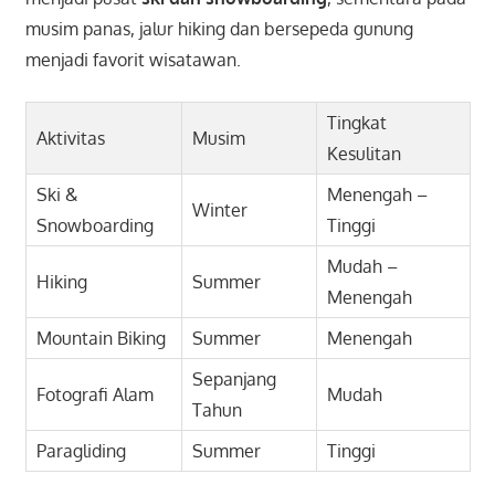
musim panas, jalur hiking dan bersepeda gunung
menjadi favorit wisatawan.
Tingkat
Aktivitas
Musim
Kesulitan
Ski &
Menengah –
Winter
Snowboarding
Tinggi
Mudah –
Hiking
Summer
Menengah
Mountain Biking
Summer
Menengah
Sepanjang
Fotografi Alam
Mudah
Tahun
Paragliding
Summer
Tinggi