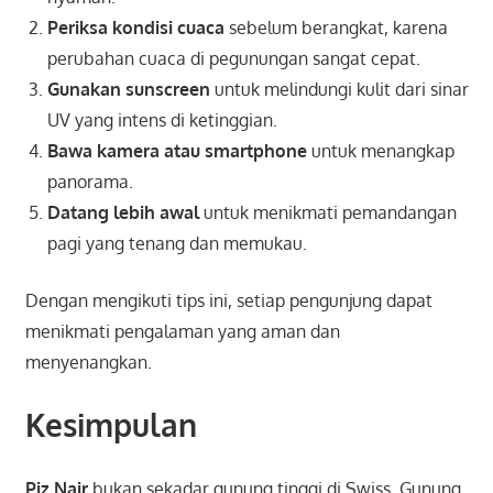
Periksa kondisi cuaca
sebelum berangkat, karena
perubahan cuaca di pegunungan sangat cepat.
Gunakan sunscreen
untuk melindungi kulit dari sinar
UV yang intens di ketinggian.
Bawa kamera atau smartphone
untuk menangkap
panorama.
Datang lebih awal
untuk menikmati pemandangan
pagi yang tenang dan memukau.
Dengan mengikuti tips ini, setiap pengunjung dapat
menikmati pengalaman yang aman dan
menyenangkan.
Kesimpulan
Piz Nair
bukan sekadar gunung tinggi di Swiss. Gunung