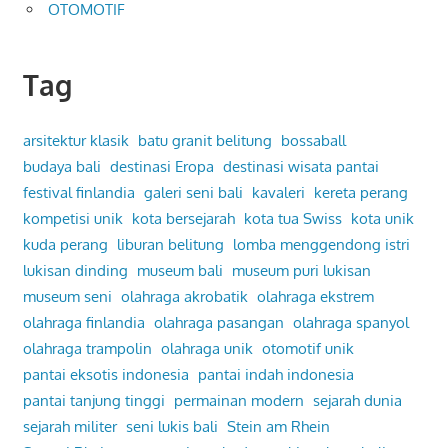
OTOMOTIF
Tag
arsitektur klasik
batu granit belitung
bossaball
budaya bali
destinasi Eropa
destinasi wisata pantai
festival finlandia
galeri seni bali
kavaleri
kereta perang
kompetisi unik
kota bersejarah
kota tua Swiss
kota unik
kuda perang
liburan belitung
lomba menggendong istri
lukisan dinding
museum bali
museum puri lukisan
museum seni
olahraga akrobatik
olahraga ekstrem
olahraga finlandia
olahraga pasangan
olahraga spanyol
olahraga trampolin
olahraga unik
otomotif unik
pantai eksotis indonesia
pantai indah indonesia
pantai tanjung tinggi
permainan modern
sejarah dunia
sejarah militer
seni lukis bali
Stein am Rhein