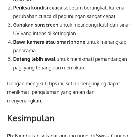
Periksa kondisi cuaca
sebelum berangkat, karena
perubahan cuaca di pegunungan sangat cepat.
Gunakan sunscreen
untuk melindungi kulit dari sinar
UV yang intens di ketinggian.
Bawa kamera atau smartphone
untuk menangkap
panorama.
Datang lebih awal
untuk menikmati pemandangan
pagi yang tenang dan memukau.
Dengan mengikuti tips ini, setiap pengunjung dapat
menikmati pengalaman yang aman dan
menyenangkan.
Kesimpulan
Piz Nair
bukan sekadar gunung tinggi di Swiss. Gunung