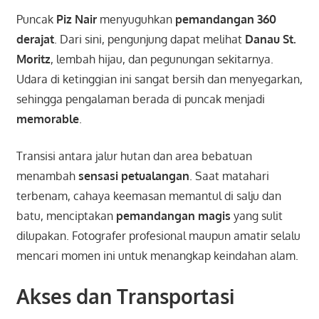
Puncak
Piz Nair
menyuguhkan
pemandangan 360
derajat
. Dari sini, pengunjung dapat melihat
Danau St.
Moritz
, lembah hijau, dan pegunungan sekitarnya.
Udara di ketinggian ini sangat bersih dan menyegarkan,
sehingga pengalaman berada di puncak menjadi
memorable
.
Transisi antara jalur hutan dan area bebatuan
menambah
sensasi petualangan
. Saat matahari
terbenam, cahaya keemasan memantul di salju dan
batu, menciptakan
pemandangan magis
yang sulit
dilupakan. Fotografer profesional maupun amatir selalu
mencari momen ini untuk menangkap keindahan alam.
Akses dan Transportasi