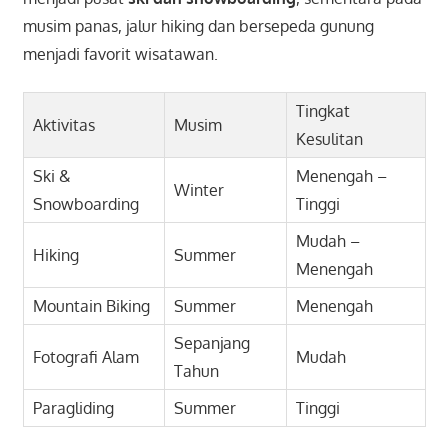
musim panas, jalur hiking dan bersepeda gunung
menjadi favorit wisatawan.
Tingkat
Aktivitas
Musim
Kesulitan
Ski &
Menengah –
Winter
Snowboarding
Tinggi
Mudah –
Hiking
Summer
Menengah
Mountain Biking
Summer
Menengah
Sepanjang
Fotografi Alam
Mudah
Tahun
Paragliding
Summer
Tinggi