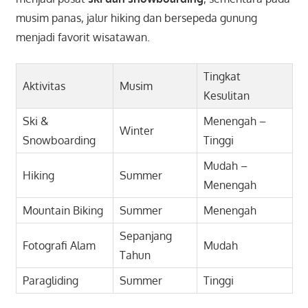
musim panas, jalur hiking dan bersepeda gunung
menjadi favorit wisatawan.
Tingkat
Aktivitas
Musim
Kesulitan
Ski &
Menengah –
Winter
Snowboarding
Tinggi
Mudah –
Hiking
Summer
Menengah
Mountain Biking
Summer
Menengah
Sepanjang
Fotografi Alam
Mudah
Tahun
Paragliding
Summer
Tinggi