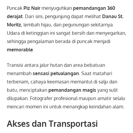
Puncak
Piz Nair
menyuguhkan
pemandangan 360
derajat
. Dari sini, pengunjung dapat melihat
Danau St.
Moritz
, lembah hijau, dan pegunungan sekitarnya.
Udara di ketinggian ini sangat bersih dan menyegarkan,
sehingga pengalaman berada di puncak menjadi
memorable
.
Transisi antara jalur hutan dan area bebatuan
menambah
sensasi petualangan
. Saat matahari
terbenam, cahaya keemasan memantul di salju dan
batu, menciptakan
pemandangan magis
yang sulit
dilupakan. Fotografer profesional maupun amatir selalu
mencari momen ini untuk menangkap keindahan alam.
Akses dan Transportasi