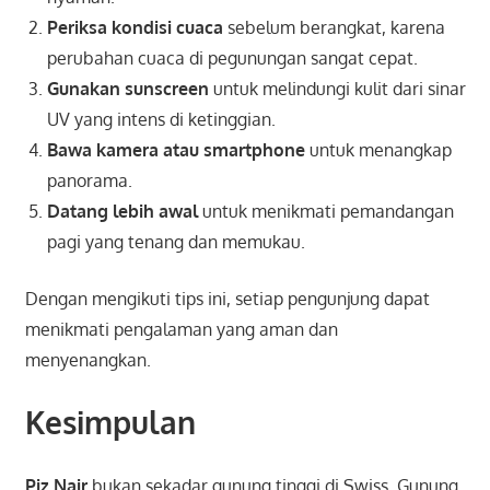
Periksa kondisi cuaca
sebelum berangkat, karena
perubahan cuaca di pegunungan sangat cepat.
Gunakan sunscreen
untuk melindungi kulit dari sinar
UV yang intens di ketinggian.
Bawa kamera atau smartphone
untuk menangkap
panorama.
Datang lebih awal
untuk menikmati pemandangan
pagi yang tenang dan memukau.
Dengan mengikuti tips ini, setiap pengunjung dapat
menikmati pengalaman yang aman dan
menyenangkan.
Kesimpulan
Piz Nair
bukan sekadar gunung tinggi di Swiss. Gunung