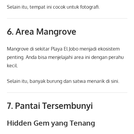
Selain itu, tempat ini cocok untuk fotografi.
6. Area Mangrove
Mangrove di sekitar Playa El Jobo menjadi ekosistem
penting. Anda bisa menjelajahi area ini dengan perahu
kecil.
Selain itu, banyak burung dan satwa menarik di sini.
7. Pantai Tersembunyi
Hidden Gem yang Tenang