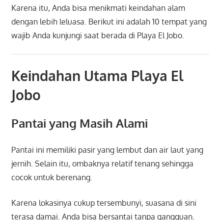
Karena itu, Anda bisa menikmati keindahan alam
dengan lebih leluasa. Berikut ini adalah 10 tempat yang
wajib Anda kunjungi saat berada di Playa El Jobo.
Keindahan Utama Playa El
Jobo
Pantai yang Masih Alami
Pantai ini memiliki pasir yang lembut dan air laut yang
jernih. Selain itu, ombaknya relatif tenang sehingga
cocok untuk berenang.
Karena lokasinya cukup tersembunyi, suasana di sini
terasa damai. Anda bisa bersantai tanpa gangguan.