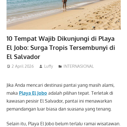
10 Tempat Wajib Dikunjungi di Playa
El Jobo: Surga Tropis Tersembunyi di
El Salvador
2 April 2026
Luffy
INTERNASIONAL
Jika Anda mencari destinasi pantai yang masih alami,
maka
Playa El Jobo
adalah pilihan tepat. Terletak di
kawasan pesisir
El Salvador
, pantai ini menawarkan
pemandangan luar biasa dan suasana yang tenang.
Selain itu, Playa El Jobo belum terlalu ramai wisatawan.