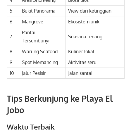
5
Bukit Panorama
View dari ketinggian
6
Mangrove
Ekosistem unik
Pantai
7
Suasana tenang
Tersembunyi
8
Warung Seafood
Kuliner lokal
9
Spot Memancing
Aktivitas seru
10
Jalur Pesisir
Jalan santai
Tips Berkunjung ke Playa El
Jobo
Waktu Terbaik