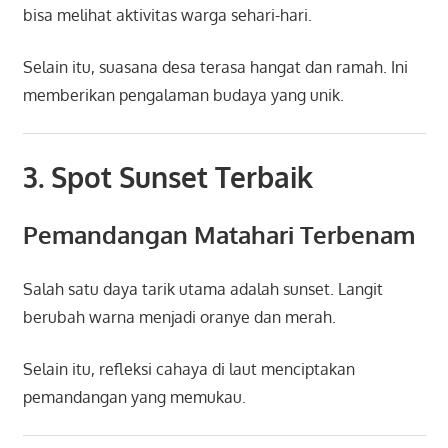
bisa melihat aktivitas warga sehari-hari.
Selain itu, suasana desa terasa hangat dan ramah. Ini
memberikan pengalaman budaya yang unik.
3. Spot Sunset Terbaik
Pemandangan Matahari Terbenam
Salah satu daya tarik utama adalah sunset. Langit
berubah warna menjadi oranye dan merah.
Selain itu, refleksi cahaya di laut menciptakan
pemandangan yang memukau.