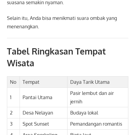
suasana semakin nyaman.
Selain itu, Anda bisa menikmati suara ombak yang
menenangkan.
Tabel Ringkasan Tempat
Wisata
No
Tempat
Daya Tarik Utama
Pasir lembut dan air
1
Pantai Utama
jernih
2
Desa Nelayan
Budaya lokal
3
Spot Sunset
Pemandangan romantis
4
Area Snorkeling
Biota laut