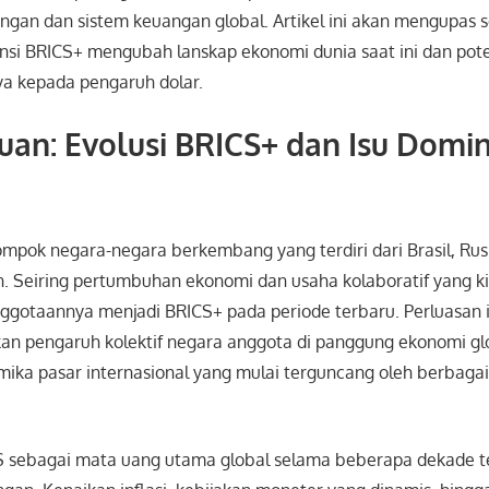
ngan dan sistem keuangan global. Artikel ini akan mengupas 
si BRICS+ mengubah lanskap ekonomi dunia saat ini dan pot
ya kepada pengaruh dolar.
an: Evolusi BRICS+ dan Isu Domin
mpok negara-negara berkembang yang terdiri dari Brasil, Rusia
n. Seiring pertumbuhan ekonomi dan usaha kolaboratif yang kia
gotaannya menjadi BRICS+ pada periode terbaru. Perluasan i
an pengaruh kolektif negara anggota di panggung ekonomi gl
ika pasar internasional yang mulai terguncang oleh berbaga
S sebagai mata uang utama global selama beberapa dekade te