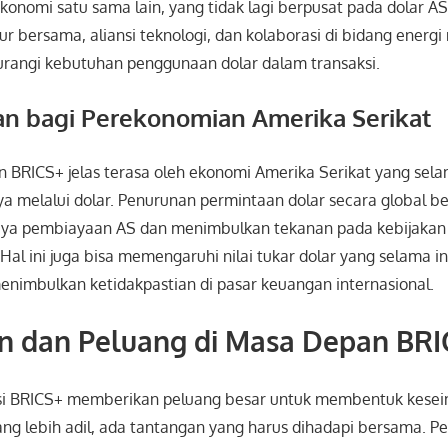
onomi satu sama lain, yang tidak lagi berpusat pada dolar AS
tur bersama, aliansi teknologi, dan kolaborasi di bidang ener
urangi kebutuhan penggunaan dolar dalam transaksi.
an bagi Perekonomian Amerika Serikat
 BRICS+ jelas terasa oleh ekonomi Amerika Serikat yang sela
a melalui dolar. Penurunan permintaan dolar secara global b
ya pembiayaan AS dan menimbulkan tekanan pada kebijakan f
al ini juga bisa memengaruhi nilai tukar dolar yang selama in
enimbulkan ketidakpastian di pasar keuangan internasional.
n dan Peluang di Masa Depan BRI
si BRICS+ memberikan peluang besar untuk membentuk kese
ang lebih adil, ada tantangan yang harus dihadapi bersama. 