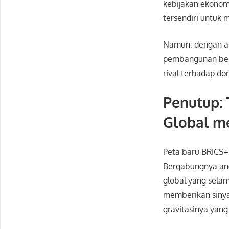
kebijakan ekonom
tersendiri untuk 
Namun, dengan ada
pembangunan ber
rival terhadap do
Penutup:
Global me
Peta baru BRICS+
Bergabungnya ang
global yang selam
memberikan sinya
gravitasinya yang 