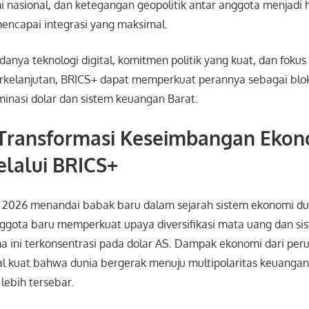
i nasional, dan ketegangan geopolitik antar anggota menjadi
mencapai integrasi yang maksimal.
nya teknologi digital, komitmen politik yang kuat, dan fokus
kelanjutan, BRICS+ dapat memperkuat perannya sebagai blo
minasi dolar dan sistem keuangan Barat.
 Transformasi Keseimbangan Ekon
lalui BRICS+
 2026 menandai babak baru dalam sejarah sistem ekonomi du
gota baru memperkuat upaya diversifikasi mata uang dan s
a ini terkonsentrasi pada dolar AS. Dampak ekonomi dari per
l kuat bahwa dunia bergerak menuju multipolaritas keuanga
lebih tersebar.