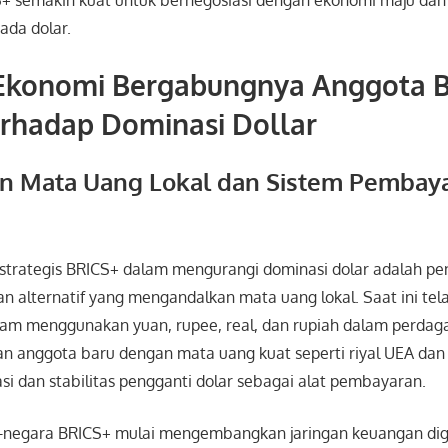
+ semakin kuat untuk bernegosiasi dengan ekonomi maju da
ada dolar.
konomi Bergabungnya Anggota B
erhadap Dominasi Dollar
an Mata Uang Lokal dan Sistem Pembay
 strategis BRICS+ dalam mengurangi dominasi dolar adalah 
 alternatif yang mengandalkan mata uang lokal. Saat ini tela
lam menggunakan yuan, rupee, real, dan rupiah dalam perdag
n anggota baru dengan mata uang kuat seperti riyal UEA dan 
i dan stabilitas pengganti dolar sebagai alat pembayaran.
ra-negara BRICS+ mulai mengembangkan jaringan keuangan dig