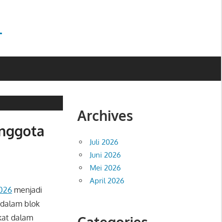
l
Archives
Anggota
Juli 2026
Juni 2026
Mei 2026
April 2026
026
menjadi
 dalam blok
kat dalam
Categories