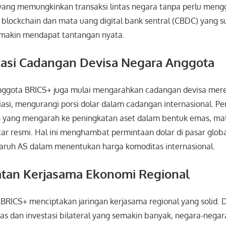
 yang memungkinkan transaksi lintas negara tanpa perlu meng
blockchain dan mata uang digital bank sentral (CBDC) yang su
emakin mendapat tantangan nyata.
fikasi Cadangan Devisa Negara Anggota
ggota BRICS+ juga mulai mengarahkan cadangan devisa mer
iasi, mengurangi porsi dolar dalam cadangan internasional. Pe
 yang mengarah ke peningkatan aset dalam bentuk emas, mat
ftar resmi. Hal ini menghambat permintaan dolar di pasar glob
ruh AS dalam menentukan harga komoditas internasional.
atan Kerjasama Ekonomi Regional
BRICS+ menciptakan jaringan kerjasama regional yang solid. 
s dan investasi bilateral yang semakin banyak, negara-nega