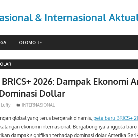
asional & Internasional Aktua
AGA
OTOMOTIF
DOLAR
u BRICS+ 2026: Dampak Ekonomi 
Dominasi Dollar
Luffy
INTERNASIONAL
ngan global yang terus bergerak dinamis,
peta baru BRICS+ 2
 kalangan ekonomi internasional. Bergabungnya anggota baru
ikan dampak signifikan terhadap dominasi dolar Amerika Seri