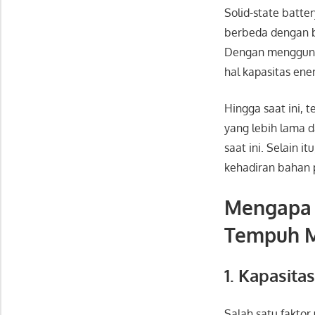
Solid-state batte
berbeda dengan ba
Dengan menggunak
hal kapasitas ene
Hingga saat ini, 
yang lebih lama d
saat ini. Selain i
kehadiran bahan 
Mengapa S
Tempuh Mo
1. Kapasita
Salah satu faktor