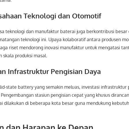
utama.
sahaan Teknologi dan Otomotif
a teknologi dan manufaktur baterai juga berkontribusi besar
tangan teknologi ini. Upaya kolaboratif antara produsen mob
baga riset mendorong inovasi manufaktur untuk mengatasi tan
n skala produksi masal.
an Infrastruktur Pengisian Daya
id-state battery yang semakin meluas, investasi infrastruktur
. Pengembangan stasiun pengisian cepat yang khusus dirancang
ai dilakukan di beberapa kota besar guna mendukung kebutuha
n dan Harapan ke Depan