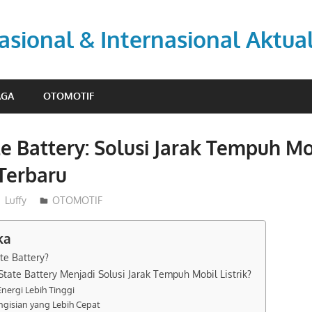
asional & Internasional Aktua
AGA
OTOMOTIF
te Battery: Solusi Jarak Tempuh Mob
Terbaru
Luffy
OTOMOTIF
ka
ate Battery?
tate Battery Menjadi Solusi Jarak Tempuh Mobil Listrik?
Energi Lebih Tinggi
ngisian yang Lebih Cepat