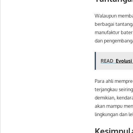
Walaupun membaw
berbagai tantanga
manufaktur batera
dan pengembangan 
READ
Evolus
Para ahli mempred
terjangkau seirin
demikian, kendara
akan mampu mengh
lingkungan dan l
Kesimpul