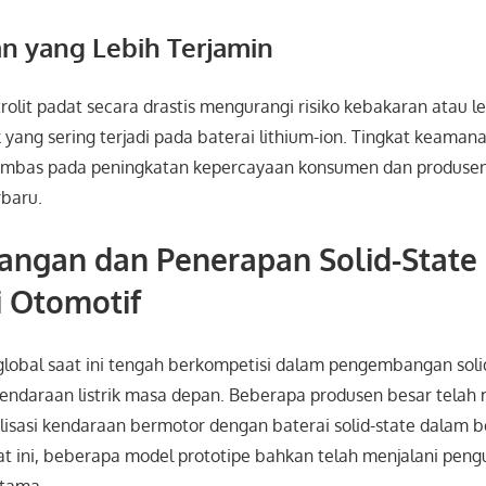
n yang Lebih Terjamin
olit padat secara drastis mengurangi risiko kebakaran atau l
ang sering terjadi pada baterai lithium-ion. Tingkat keamana
berimbas pada peningkatan kepercayaan konsumen dan produse
rbaru.
ngan dan Penerapan Solid-State 
ri Otomotif
 global saat ini tengah berkompetisi dalam pengembangan soli
i kendaraan listrik masa depan. Beberapa produsen besar te
lisasi kendaraan bermotor dengan baterai solid-state dalam 
t ini, beberapa model prototipe bahkan telah menjalani pengu