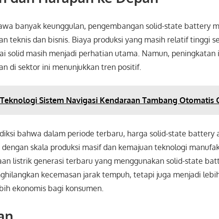
a banyak keunggulan, pengembangan solid-state battery 
n teknis dan bisnis. Biaya produksi yang masih relatif tinggi s
i solid masih menjadi perhatian utama. Namun, peningkatan in
di sektor ini menunjukkan tren positif.
i Teknologi Sistem Navigasi Kendaraan Tambang Otomatis
iksi bahwa dalam periode terbaru, harga solid-state battery
g dengan skala produksi masif dan kemajuan teknologi manufa
an listrik generasi terbaru yang menggunakan solid-state bat
ilangkan kecemasan jarak tempuh, tetapi juga menjadi lebi
ebih ekonomis bagi konsumen.
an