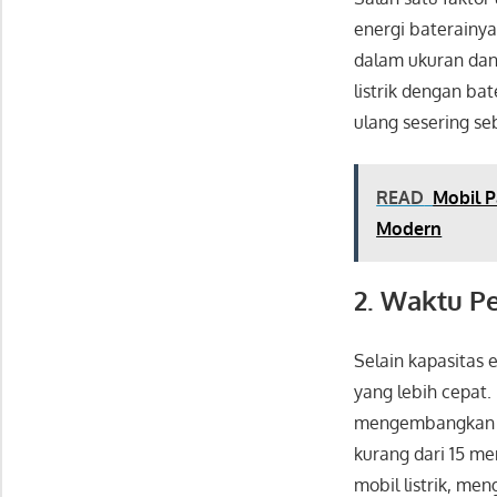
energi baterainya
dalam ukuran dan 
listrik dengan ba
ulang sesering s
READ
Mobil P
Modern
2. Waktu P
Selain kapasitas 
yang lebih cepat.
mengembangkan pr
kurang dari 15 m
mobil listrik, m