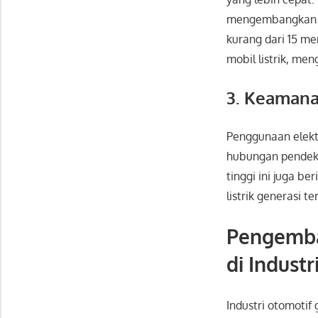
mengembangkan pr
kurang dari 15 m
mobil listrik, m
3. Keamana
Penggunaan elektr
hubungan pendek y
tinggi ini juga 
listrik generasi te
Pengemba
di Indust
Industri otomotif