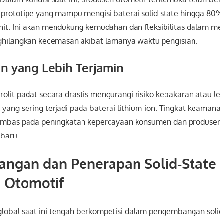
ototipe yang mampu mengisi baterai solid-state hingga 8
enit. Ini akan mendukung kemudahan dan fleksibilitas dalam 
enghilangkan kecemasan akibat lamanya waktu pengisian.
n yang Lebih Terjamin
olit padat secara drastis mengurangi risiko kebakaran atau l
ang sering terjadi pada baterai lithium-ion. Tingkat keamana
berimbas pada peningkatan kepercayaan konsumen dan produse
rbaru.
ngan dan Penerapan Solid-State 
ri Otomotif
 global saat ini tengah berkompetisi dalam pengembangan soli