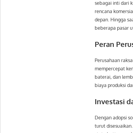
sebagai inti dar
rencana komersia
depan. Hingga saa
beberapa pasar 
Peran Peru
Perusahaan raksas
mempercepat kema
baterai, dan lem
biaya produksi da
Investasi d
Dengan adopsi sol
turut disesuaikan