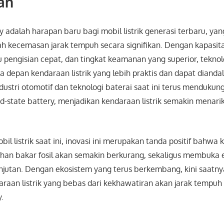
an
ry adalah harapan baru bagi mobil listrik generasi terbaru, yan
h kecemasan jarak tempuh secara signifikan. Dengan kapasita
u pengisian cepat, dan tingkat keamanan yang superior, teknolo
depan kendaraan listrik yang lebih praktis dan dapat diandal
stri otomotif dan teknologi baterai saat ini terus mendukun
lid-state battery, menjadikan kendaraan listrik semakin menari
il listrik saat ini, inovasi ini merupakan tanda positif bahwa
han bakar fosil akan semakin berkurang, sekaligus membuka 
anjutan. Dengan ekosistem yang terus berkembang, kini saat
raan listrik yang bebas dari kekhawatiran akan jarak tempuh
y.