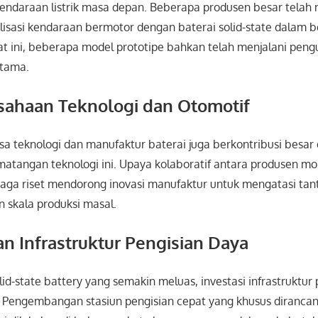
i kendaraan listrik masa depan. Beberapa produsen besar te
lisasi kendaraan bermotor dengan baterai solid-state dalam 
t ini, beberapa model prototipe bahkan telah menjalani pengu
utama.
sahaan Teknologi dan Otomotif
a teknologi dan manufaktur baterai juga berkontribusi besar
tangan teknologi ini. Upaya kolaboratif antara produsen mob
baga riset mendorong inovasi manufaktur untuk mengatasi tan
n skala produksi masal.
an Infrastruktur Pengisian Daya
id-state battery yang semakin meluas, investasi infrastruktur
. Pengembangan stasiun pengisian cepat yang khusus dirancang