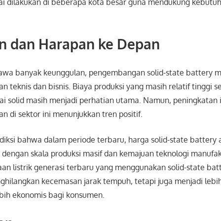
ai dilakukan di beberapa kota besar guna mendukung kebutuha
n dan Harapan ke Depan
a banyak keunggulan, pengembangan solid-state battery 
n teknis dan bisnis. Biaya produksi yang masih relatif tinggi s
i solid masih menjadi perhatian utama. Namun, peningkatan in
di sektor ini menunjukkan tren positif.
iksi bahwa dalam periode terbaru, harga solid-state battery
g dengan skala produksi masif dan kemajuan teknologi manufa
an listrik generasi terbaru yang menggunakan solid-state bat
ilangkan kecemasan jarak tempuh, tetapi juga menjadi lebi
ebih ekonomis bagi konsumen.