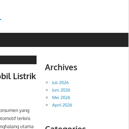
l
Archives
il Listrik
Juli 2026
Juni 2026
Mei 2026
April 2026
i konsumen yang
tomotif terkini.
penghalang utama
Categories