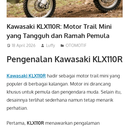
Kawasaki KLX110R: Motor Trail Mini
yang Tangguh dan Ramah Pemula
18 April 2026
Luffy
OTOMOTIF
Pengenalan Kawasaki KLX110R
Kawasaki KLX110R
hadir sebagai motor trail mini yang
populer di berbagai kalangan. Motor ini dirancang
khusus untuk pemula dan pengendara muda. Selain itu,
desainnya terlihat sederhana namun tetap menarik
perhatian.
Pertama,
KLX110R
menawarkan pengalaman