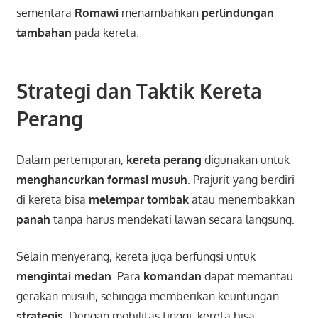
sementara
Romawi
menambahkan
perlindungan
tambahan
pada kereta.
Strategi dan Taktik Kereta
Perang
Dalam pertempuran,
kereta perang
digunakan untuk
menghancurkan formasi musuh
. Prajurit yang berdiri
di kereta bisa
melempar tombak
atau menembakkan
panah
tanpa harus mendekati lawan secara langsung.
Selain menyerang, kereta juga berfungsi untuk
mengintai medan
. Para
komandan
dapat memantau
gerakan musuh, sehingga memberikan keuntungan
strategis
. Dengan mobilitas tinggi, kereta bisa