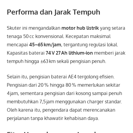
Performa dan Jarak Tempuh
Skuter ini mengandalkan
motor hub listrik
yang setara
tenaga 50 cc konvensional. Kecepatan maksimal
mencapai
45–65 km/jam
, tergantung regulasi lokal.
Kapasitas baterai
74 V 27 Ah lithium-ion
memberi jarak
tempuh hingga ±63 km sekali pengisian penuh.
Selain itu, pengisian baterai AE4 tergolong efisien.
Pengisian dari 20 % hingga 80 % memerlukan sekitar
4 jam, sementara pengisian dari kosong sampai penuh
membutuhkan 7,5 jam menggunakan charger standar.
Oleh karena itu, pengendara dapat merencanakan
perjalanan tanpa khawatir kehabisan daya.