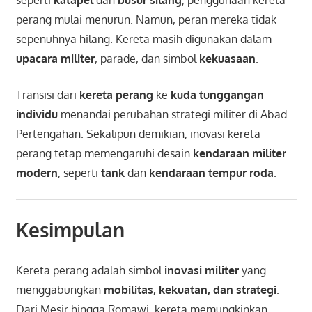
perang mulai menurun. Namun, peran mereka tidak
sepenuhnya hilang. Kereta masih digunakan dalam
upacara militer
, parade, dan simbol
kekuasaan
.
Transisi dari
kereta perang
ke
kuda tunggangan
individu
menandai perubahan strategi militer di Abad
Pertengahan. Sekalipun demikian, inovasi kereta
perang tetap memengaruhi desain
kendaraan militer
modern
, seperti
tank
dan
kendaraan tempur roda
.
Kesimpulan
Kereta perang adalah simbol
inovasi militer
yang
menggabungkan
mobilitas, kekuatan, dan strategi
.
Dari Mesir hingga Romawi, kereta memungkinkan