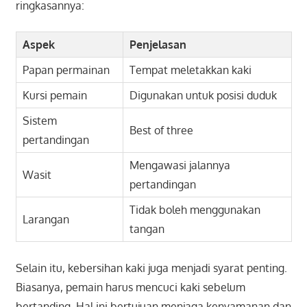
ringkasannya:
Aspek
Penjelasan
Papan permainan
Tempat meletakkan kaki
Kursi pemain
Digunakan untuk posisi duduk
Sistem
Best of three
pertandingan
Mengawasi jalannya
Wasit
pertandingan
Tidak boleh menggunakan
Larangan
tangan
Selain itu, kebersihan kaki juga menjadi syarat penting.
Biasanya, pemain harus mencuci kaki sebelum
bertanding. Hal ini bertujuan menjaga kenyamanan dan