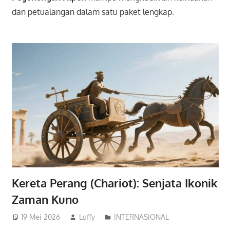
dan petualangan dalam satu paket lengkap.
Kereta Perang (Chariot): Senjata Ikonik
Zaman Kuno
19 Mei 2026
Luffy
INTERNASIONAL