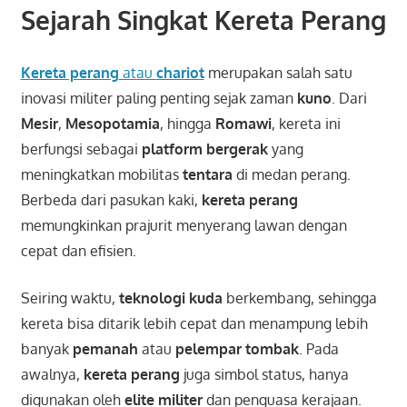
Sejarah Singkat Kereta Perang
Kereta perang
atau
chariot
merupakan salah satu
inovasi militer paling penting sejak zaman
kuno
. Dari
Mesir
,
Mesopotamia
, hingga
Romawi
, kereta ini
berfungsi sebagai
platform bergerak
yang
meningkatkan mobilitas
tentara
di medan perang.
Berbeda dari pasukan kaki,
kereta perang
memungkinkan prajurit menyerang lawan dengan
cepat dan efisien.
Seiring waktu,
teknologi kuda
berkembang, sehingga
kereta bisa ditarik lebih cepat dan menampung lebih
banyak
pemanah
atau
pelempar tombak
. Pada
awalnya,
kereta perang
juga simbol status, hanya
digunakan oleh
elite militer
dan penguasa kerajaan.