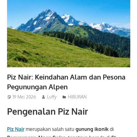
Piz Nair: Keindahan Alam dan Pesona
Pegunungan Alpen
19 Mei 2026
Luffy
HIBURAN
Pengenalan Piz Nair
Piz Nair
merupakan salah satu
gunung ikonik
di