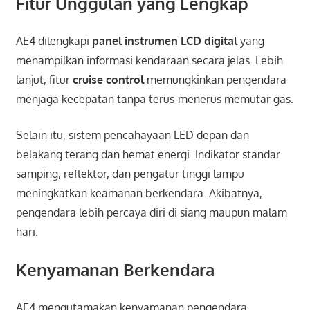
Fitur Unggulan yang Lengkap
AE4 dilengkapi
panel instrumen LCD digital
yang
menampilkan informasi kendaraan secara jelas. Lebih
lanjut, fitur
cruise control
memungkinkan pengendara
menjaga kecepatan tanpa terus-menerus memutar gas.
Selain itu, sistem pencahayaan LED depan dan
belakang terang dan hemat energi. Indikator standar
samping, reflektor, dan pengatur tinggi lampu
meningkatkan keamanan berkendara. Akibatnya,
pengendara lebih percaya diri di siang maupun malam
hari.
Kenyamanan Berkendara
AE4 mengutamakan kenyamanan pengendara.