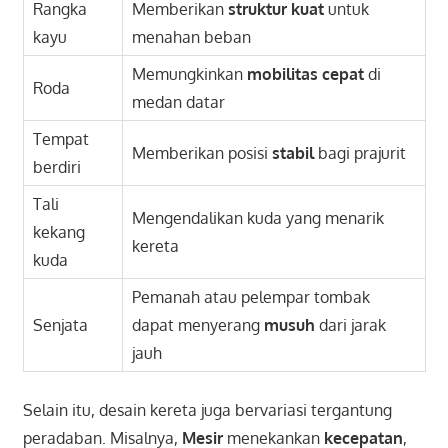
Rangka
Memberikan
struktur kuat
untuk
kayu
menahan beban
Memungkinkan
mobilitas cepat
di
Roda
medan datar
Tempat
Memberikan posisi
stabil
bagi prajurit
berdiri
Tali
Mengendalikan kuda yang menarik
kekang
kereta
kuda
Pemanah atau pelempar tombak
Senjata
dapat menyerang
musuh
dari jarak
jauh
Selain itu, desain kereta juga bervariasi tergantung
peradaban. Misalnya,
Mesir
menekankan
kecepatan
,