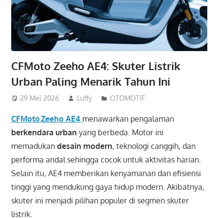
CFMoto Zeeho AE4: Skuter Listrik
Urban Paling Menarik Tahun Ini
29 Mei 2026
Luffy
OTOMOTIF
CFMoto Zeeho AE4
menawarkan pengalaman
berkendara urban
yang berbeda. Motor ini
memadukan
desain modern
, teknologi canggih, dan
performa andal sehingga cocok untuk aktivitas harian.
Selain itu, AE4 memberikan kenyamanan dan efisiensi
tinggi yang mendukung gaya hidup modern. Akibatnya,
skuter ini menjadi pilihan populer di segmen skuter
listrik.