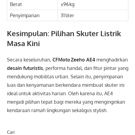
Berat
±96 kg
Penyimpanan
31 liter
Kesimpulan: Pilihan Skuter Listrik
Masa Kini
Secara keseluruhan,
CFMoto Zeeho AE4
menghadirkan
desain futuristis
, performa handal, dan fitur pintar yang
mendukung mobilitas urban. Selain itu, penyimpanan
luas dan kenyamanan berkendara membuat skuter ini
ideal untuk aktivitas harian. Oleh karena itu, AE4
menjadi pilihan tepat bagi mereka yang menginginkan
kendaraan ramah lingkungan sekaligus stylish.
Cari