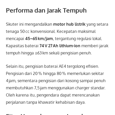
Performa dan Jarak Tempuh
Skuter ini mengandalkan
motor hub listrik
yang setara
tenaga 50 cc konvensional. Kecepatan maksimal
mencapai
45–65 km/jam
, tergantung regulasi lokal.
Kapasitas baterai
74 V 27 Ah lithium-ion
memberi jarak
tempuh hingga ±63 km sekali pengisian penuh.
Selain itu, pengisian baterai AE4 tergolong efisien.
Pengisian dari 20 % hingga 80 % memerlukan sekitar
4 jam, sementara pengisian dari kosong sampai penuh
membutuhkan 7,5 jam menggunakan charger standar.
Oleh karena itu, pengendara dapat merencanakan
perjalanan tanpa khawatir kehabisan daya.