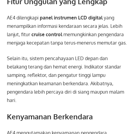
Fitur Unggulan yang Lengkap
AE4 dilengkapi
panel instrumen LCD digital
yang
menampilkan informasi kendaraan secara jelas. Lebih
lanjut, fitur
cruise control
memungkinkan pengendara
menjaga kecepatan tanpa terus-menerus memutar gas.
Selain itu, sistem pencahayaan LED depan dan
belakang terang dan hemat energi. Indikator standar
samping, reflektor, dan pengatur tinggi lampu
meningkatkan keamanan berkendara. Akibatnya,
pengendara lebih percaya diri di siang maupun malam
hari.
Kenyamanan Berkendara
AE4 mengutamakan kenyamanan pengendara.