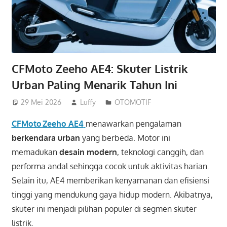
CFMoto Zeeho AE4: Skuter Listrik
Urban Paling Menarik Tahun Ini
29 Mei 2026
Luffy
OTOMOTIF
CFMoto Zeeho AE4
menawarkan pengalaman
berkendara urban
yang berbeda. Motor ini
memadukan
desain modern
, teknologi canggih, dan
performa andal sehingga cocok untuk aktivitas harian.
Selain itu, AE4 memberikan kenyamanan dan efisiensi
tinggi yang mendukung gaya hidup modern. Akibatnya,
skuter ini menjadi pilihan populer di segmen skuter
listrik.