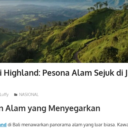
 Highland: Pesona Alam Sejuk di 
Luffy
NASIONAL
n Alam yang Menyegarkan
and
di
Bali
menawarkan panorama alam yang luar biasa. Kawas