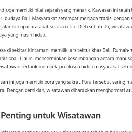
d juga memiliki nilai sejarah yang menarik. Kawasan ini telah
ri budaya Bali. Masyarakat setempat menjaga tradisi dengan 
alankan upacara adat secara rutin. Oleh sebab itu, wisatawa
ya yang masih hidup.
desa di sekitar Kintamani memiliki arsitektur khas Bali. Ruma
adisional. Hal ini mencerminkan keseimbangan antara manusi
satawan tertarik mempelajari filosofi hidup masyarakat sete
asan ini juga memiliki pura yang sakral. Pura tersebut sering 
ra. Dengan demikian, wisatawan diharapkan menghormati atur
 Penting untuk Wisatawan