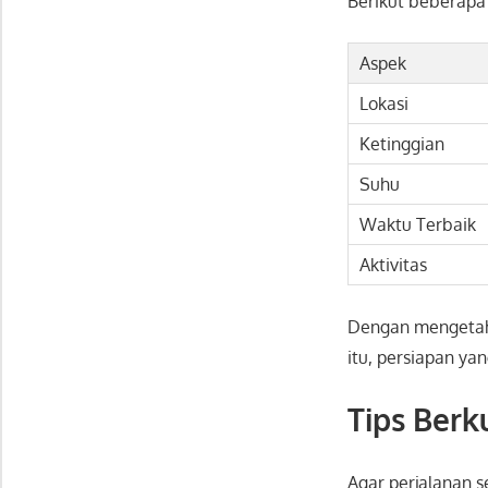
Berikut beberapa 
Aspek
Lokasi
Ketinggian
Suhu
Waktu Terbaik
Aktivitas
Dengan mengetahu
itu, persiapan y
Tips Berk
Agar perjalanan 