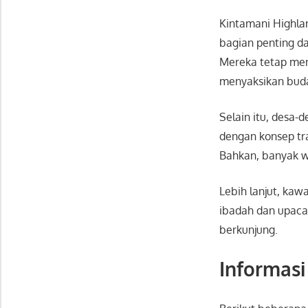
Kintamani Highlan
bagian penting da
Mereka tetap menj
menyaksikan buda
Selain itu, desa-
dengan konsep tr
Bahkan, banyak wi
Lebih lanjut, kaw
ibadah dan upaca
berkunjung.
Informasi