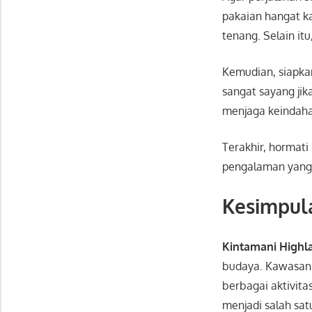
pakaian hangat k
tenang. Selain itu
Kemudian, siapk
sangat sayang jika
menjaga keindahan
Terakhir, hormat
pengalaman yang
Kesimpul
Kintamani Highl
budaya. Kawasan 
berbagai aktivit
menjadi salah satu