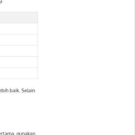
g:
bih baik. Selain
Pertama, gunakan