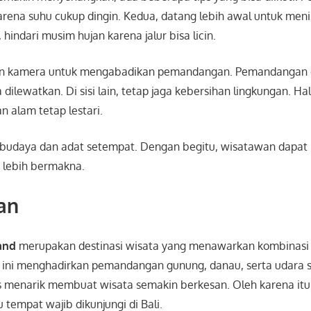
arena suhu cukup dingin. Kedua, datang lebih awal untuk men
, hindari musim hujan karena jalur bisa licin.
an kamera untuk mengabadikan pemandangan. Pemandangan d
 dilewatkan. Di sisi lain, tetap jaga kebersihan lingkungan. Hal
 alam tetap lestari.
i budaya dan adat setempat. Dengan begitu, wisatawan dapat
 lebih bermakna.
an
and
merupakan destinasi wisata yang menawarkan kombinasi
ini menghadirkan pemandangan gunung, danau, serta udara sej
as menarik membuat wisata semakin berkesan. Oleh karena itu
 tempat wajib dikunjungi di Bali.