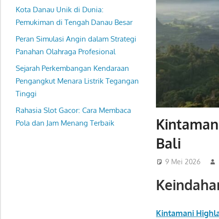
Kota Danau Unik di Dunia:
Pemukiman di Tengah Danau Besar
Peran Simulasi Angin dalam Strategi
Panahan Olahraga Profesional
Sejarah Perkembangan Kendaraan
Pengangkut Menara Listrik Tegangan
Tinggi
Rahasia Slot Gacor: Cara Membaca
Kintamani
Pola dan Jam Menang Terbaik
Bali
9 Mei 2026
Keindaha
Kintamani Highl