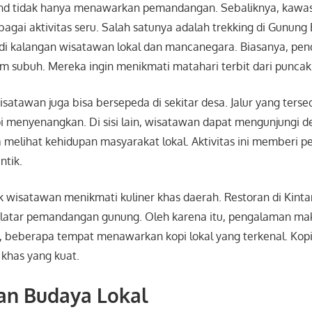
nd tidak hanya menawarkan pemandangan. Sebaliknya, kawasa
gai aktivitas seru. Salah satunya adalah trekking di
Gunung 
r di kalangan wisatawan lokal dan mancanegara. Biasanya, pe
um subuh. Mereka ingin menikmati matahari terbit dari punca
wisatawan juga bisa bersepeda di sekitar desa. Jalur yang terse
 menyenangkan. Di sisi lain, wisatawan dapat mengunjungi des
 melihat kehidupan masyarakat lokal. Aktivitas ini memberi 
ntik.
 wisatawan menikmati kuliner khas daerah. Restoran di Kint
latar pemandangan gunung. Oleh karena itu, pengalaman mak
, beberapa tempat menawarkan kopi lokal yang terkenal. Kopi
 khas yang kuat.
an Budaya Lokal