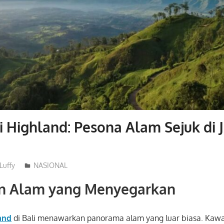
 Highland: Pesona Alam Sejuk di 
Luffy
NASIONAL
n Alam yang Menyegarkan
and
di
Bali
menawarkan panorama alam yang luar biasa. Kawas