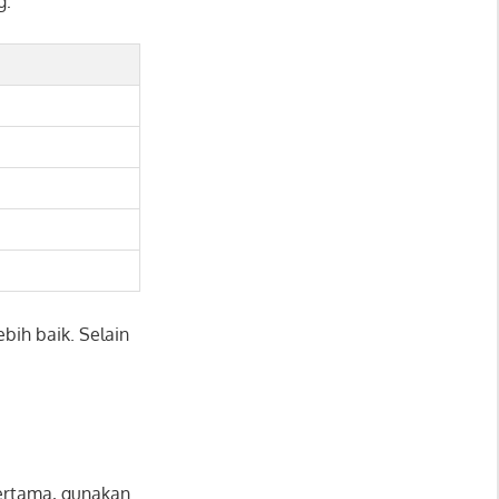
g:
bih baik. Selain
Pertama, gunakan