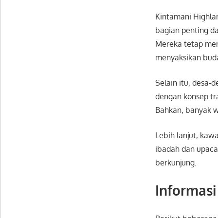
Kintamani Highlan
bagian penting da
Mereka tetap menj
menyaksikan buda
Selain itu, desa-
dengan konsep tr
Bahkan, banyak wi
Lebih lanjut, kaw
ibadah dan upaca
berkunjung.
Informasi