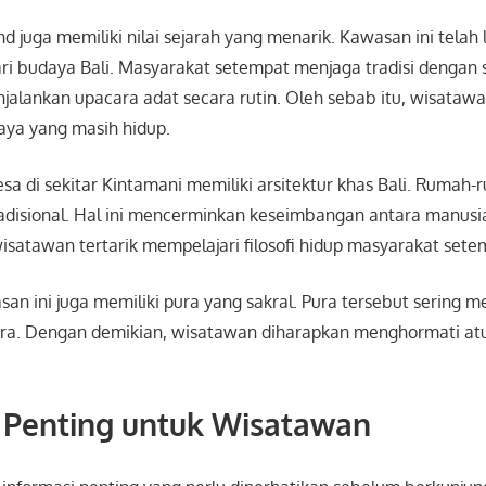
d juga memiliki nilai sejarah yang menarik. Kawasan ini telah
ri budaya Bali. Masyarakat setempat menjaga tradisi dengan 
alankan upacara adat secara rutin. Oleh sebab itu, wisatawa
ya yang masih hidup.
desa di sekitar Kintamani memiliki arsitektur khas Bali. Ruma
adisional. Hal ini mencerminkan keseimbangan antara manusi
satawan tertarik mempelajari filosofi hidup masyarakat sete
asan ini juga memiliki pura yang sakral. Pura tersebut sering 
ra. Dengan demikian, wisatawan diharapkan menghormati atur
 Penting untuk Wisatawan