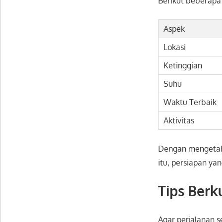
Berikut beberapa 
Aspek
Lokasi
Ketinggian
Suhu
Waktu Terbaik
Aktivitas
Dengan mengetahu
itu, persiapan y
Tips Berk
Agar perjalanan 