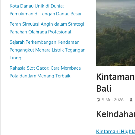
Kota Danau Unik di Dunia:
Pemukiman di Tengah Danau Besar
Peran Simulasi Angin dalam Strategi
Panahan Olahraga Profesional
Sejarah Perkembangan Kendaraan
Pengangkut Menara Listrik Tegangan
Tinggi
Rahasia Slot Gacor: Cara Membaca
Kintamani
Pola dan Jam Menang Terbaik
Bali
9 Mei 2026
Keindaha
Kintamani Highl