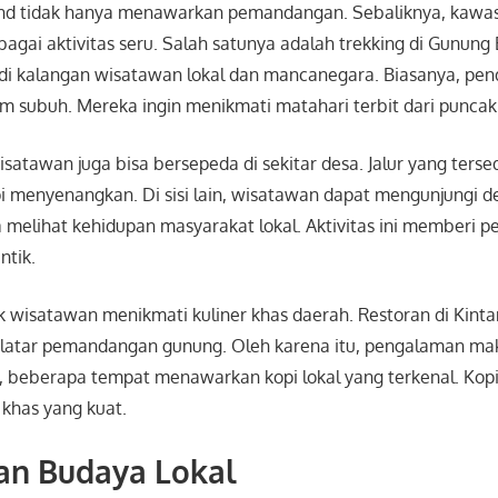
nd tidak hanya menawarkan pemandangan. Sebaliknya, kawasa
gai aktivitas seru. Salah satunya adalah trekking di
Gunung 
r di kalangan wisatawan lokal dan mancanegara. Biasanya, pe
um subuh. Mereka ingin menikmati matahari terbit dari punca
wisatawan juga bisa bersepeda di sekitar desa. Jalur yang terse
 menyenangkan. Di sisi lain, wisatawan dapat mengunjungi des
 melihat kehidupan masyarakat lokal. Aktivitas ini memberi 
ntik.
 wisatawan menikmati kuliner khas daerah. Restoran di Kint
latar pemandangan gunung. Oleh karena itu, pengalaman mak
, beberapa tempat menawarkan kopi lokal yang terkenal. Kopi
 khas yang kuat.
an Budaya Lokal