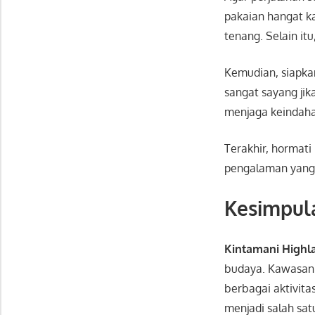
pakaian hangat k
tenang. Selain itu
Kemudian, siapk
sangat sayang jika
menjaga keindahan
Terakhir, hormat
pengalaman yang
Kesimpul
Kintamani Highl
budaya. Kawasan 
berbagai aktivit
menjadi salah satu