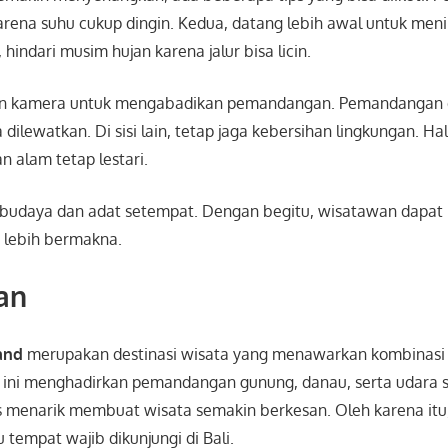
arena suhu cukup dingin. Kedua, datang lebih awal untuk men
, hindari musim hujan karena jalur bisa licin.
an kamera untuk mengabadikan pemandangan. Pemandangan d
 dilewatkan. Di sisi lain, tetap jaga kebersihan lingkungan. Hal
 alam tetap lestari.
i budaya dan adat setempat. Dengan begitu, wisatawan dapat
 lebih bermakna.
an
and
merupakan destinasi wisata yang menawarkan kombinasi
ini menghadirkan pemandangan gunung, danau, serta udara sej
as menarik membuat wisata semakin berkesan. Oleh karena itu
 tempat wajib dikunjungi di Bali.