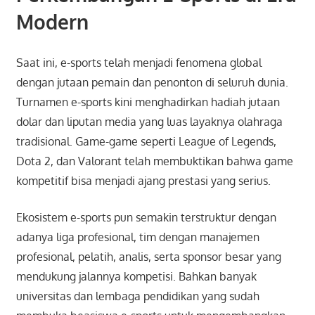
Modern
Saat ini, e-sports telah menjadi fenomena global
dengan jutaan pemain dan penonton di seluruh dunia.
Turnamen e-sports kini menghadirkan hadiah jutaan
dolar dan liputan media yang luas layaknya olahraga
tradisional. Game-game seperti League of Legends,
Dota 2, dan Valorant telah membuktikan bahwa game
kompetitif bisa menjadi ajang prestasi yang serius.
Ekosistem e-sports pun semakin terstruktur dengan
adanya liga profesional, tim dengan manajemen
profesional, pelatih, analis, serta sponsor besar yang
mendukung jalannya kompetisi. Bahkan banyak
universitas dan lembaga pendidikan yang sudah