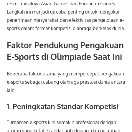
resmi, misalnya Asian Games dan European Games.
Langkah ini menjadi uji coba penting untuk mengukur
penerimaan masyarakat dan efektivitas pengelolaan e-
sports dalam format kompetisi olahraga berkelas dunia.
Faktor Pendukung Pengakuan
E-Sports di Olimpiade Saat Ini
Beberapa faktor utama yang mempercepat pengakuan
e-sports sebagai cabang olahraga prestasi dunia antara
lain:
1. Peningkatan Standar Kompetisi
Turnamen e-sports kini semakin profesional dengan
aturan yang ketat, standar anti-doping, dan pelatihan