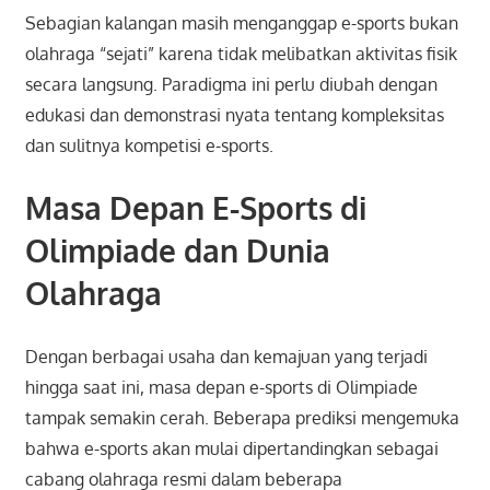
Sebagian kalangan masih menganggap e-sports bukan
olahraga “sejati” karena tidak melibatkan aktivitas fisik
secara langsung. Paradigma ini perlu diubah dengan
edukasi dan demonstrasi nyata tentang kompleksitas
dan sulitnya kompetisi e-sports.
Masa Depan E-Sports di
Olimpiade dan Dunia
Olahraga
Dengan berbagai usaha dan kemajuan yang terjadi
hingga saat ini, masa depan e-sports di Olimpiade
tampak semakin cerah. Beberapa prediksi mengemuka
bahwa e-sports akan mulai dipertandingkan sebagai
cabang olahraga resmi dalam beberapa