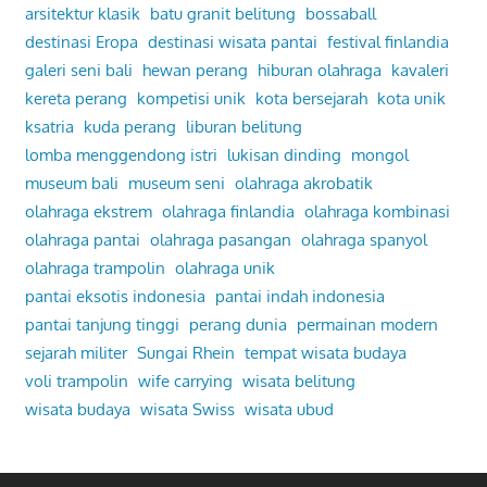
arsitektur klasik
batu granit belitung
bossaball
destinasi Eropa
destinasi wisata pantai
festival finlandia
galeri seni bali
hewan perang
hiburan olahraga
kavaleri
kereta perang
kompetisi unik
kota bersejarah
kota unik
ksatria
kuda perang
liburan belitung
lomba menggendong istri
lukisan dinding
mongol
museum bali
museum seni
olahraga akrobatik
olahraga ekstrem
olahraga finlandia
olahraga kombinasi
olahraga pantai
olahraga pasangan
olahraga spanyol
olahraga trampolin
olahraga unik
pantai eksotis indonesia
pantai indah indonesia
pantai tanjung tinggi
perang dunia
permainan modern
sejarah militer
Sungai Rhein
tempat wisata budaya
voli trampolin
wife carrying
wisata belitung
wisata budaya
wisata Swiss
wisata ubud