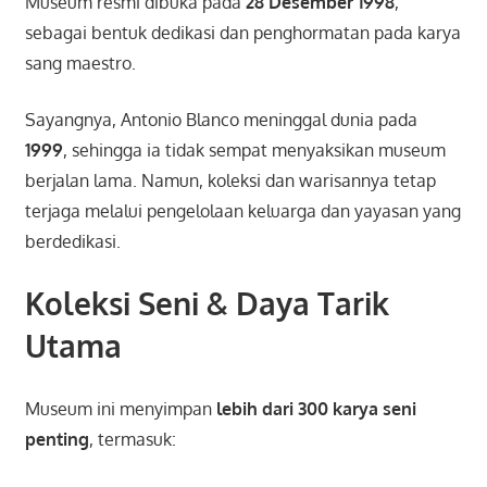
Museum resmi dibuka pada
28 Desember 1998
,
sebagai bentuk dedikasi dan penghormatan pada karya
sang maestro.
Sayangnya, Antonio Blanco meninggal dunia pada
1999
, sehingga ia tidak sempat menyaksikan museum
berjalan lama. Namun, koleksi dan warisannya tetap
terjaga melalui pengelolaan keluarga dan yayasan yang
berdedikasi.
Koleksi Seni & Daya Tarik
Utama
Museum ini menyimpan
lebih dari 300 karya seni
penting
, termasuk: