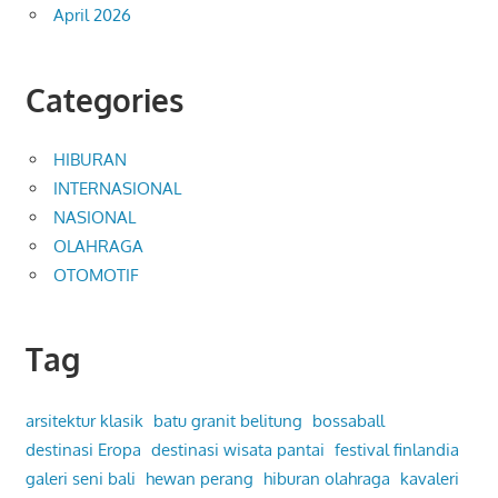
April 2026
Categories
HIBURAN
INTERNASIONAL
NASIONAL
OLAHRAGA
OTOMOTIF
Tag
arsitektur klasik
batu granit belitung
bossaball
destinasi Eropa
destinasi wisata pantai
festival finlandia
galeri seni bali
hewan perang
hiburan olahraga
kavaleri