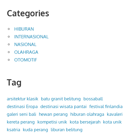
Categories
HIBURAN
INTERNASIONAL
NASIONAL
OLAHRAGA
OTOMOTIF
Tag
arsitektur klasik
batu granit belitung
bossaball
destinasi Eropa
destinasi wisata pantai
festival finlandia
galeri seni bali
hewan perang
hiburan olahraga
kavaleri
kereta perang
kompetisi unik
kota bersejarah
kota unik
ksatria
kuda perang
liburan belitung