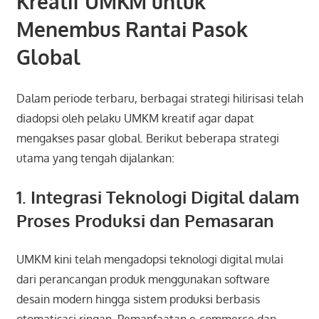
Kreatif UMKM untuk
Menembus Rantai Pasok
Global
Dalam periode terbaru, berbagai strategi hilirisasi telah
diadopsi oleh pelaku UMKM kreatif agar dapat
mengakses pasar global. Berikut beberapa strategi
utama yang tengah dijalankan:
1. Integrasi Teknologi Digital dalam
Proses Produksi dan Pemasaran
UMKM kini telah mengadopsi teknologi digital mulai
dari perancangan produk menggunakan software
desain modern hingga sistem produksi berbasis
otomatisasi ringan. Pemanfaatan e-commerce dan