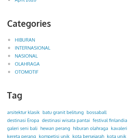
Categories
HIBURAN
INTERNASIONAL
NASIONAL
OLAHRAGA
OTOMOTIF
Tag
arsitektur klasik
batu granit belitung
bossaball
destinasi Eropa
destinasi wisata pantai
festival finlandia
galeri seni bali
hewan perang
hiburan olahraga
kavaleri
kereta perang
kompetisi unik
kota bersejarah
kota unik